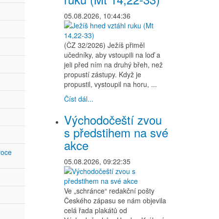
05.08.2026, 10:44:36
(ČZ 32/2026) Ježíš přiměl
učedníky, aby vstoupili na loď a
jeli před ním na druhý břeh, než
propustí zástupy. Když je
propustil, vystoupil na horu, ...
Číst dál...
Východočeští zvou
s předstihem na své
akce
roce
05.08.2026, 09:22:35
Ve „schránce“ redakční pošty
Českého zápasu se nám objevila
celá řada plakátů od