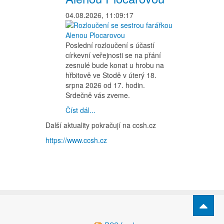
04.08.2026, 11:09:17
Poslední rozloučení s účastí
církevní veřejnosti se na přání
zesnulé bude konat u hrobu na
hřbitově ve Stodě v úterý 18.
srpna 2026 od 17. hodin.
Srdečně vás zveme.
Číst dál...
Další aktuality pokračují na ccsh.cz
https://www.ccsh.cz