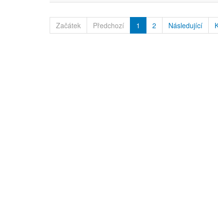
Začátek
Předchozí
1
2
Následující