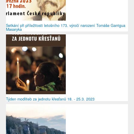
Setkání při příležitosti letošního 173. výročí narození Tomáše Garrigua
Masaryka
Týden modliteb za jednotu křesťanů 18. - 25.3. 2023