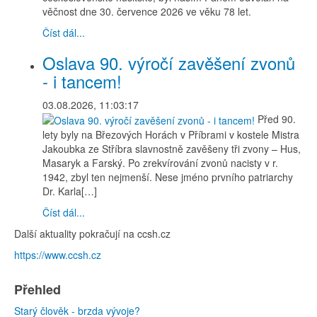
věčnost dne 30. července 2026 ve věku 78 let.
Číst dál...
Oslava 90. výročí zavěšení zvonů
- i tancem!
03.08.2026, 11:03:17
Před 90.
lety byly na Březových Horách v Příbrami v kostele Mistra
Jakoubka ze Stříbra slavnostně zavěšeny tři zvony – Hus,
Masaryk a Farský. Po zrekvírování zvonů nacisty v r.
1942, zbyl ten nejmenší. Nese jméno prvního patriarchy
Dr. Karla[…]
Číst dál...
Další aktuality pokračují na ccsh.cz
https://www.ccsh.cz
Přehled
Starý člověk - brzda vývoje?