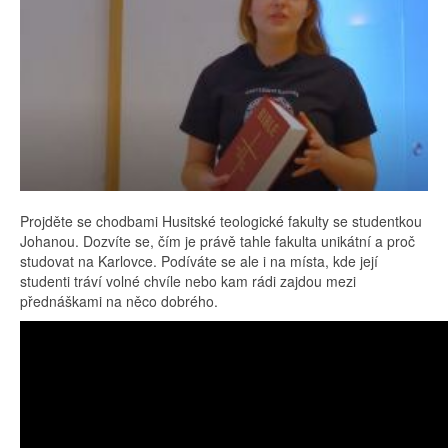
Projděte se chodbami Husitské teologické fakulty se studentkou
Johanou. Dozvíte se, čím je právě tahle fakulta unikátní a proč
studovat na Karlovce. Podíváte se ale i na místa, kde její
studenti tráví volné chvíle nebo kam rádi zajdou mezi
přednáškami na něco dobrého.