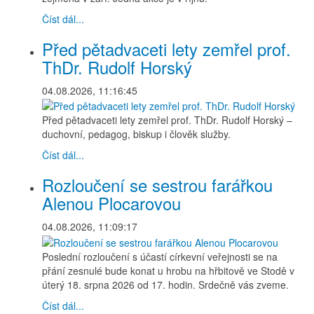
Číst dál...
Před pětadvaceti lety zemřel prof.
ThDr. Rudolf Horský
04.08.2026, 11:16:45
Před pětadvaceti lety zemřel prof. ThDr. Rudolf Horský –
duchovní, pedagog, biskup i člověk služby.
Číst dál...
Rozloučení se sestrou farářkou
Alenou Plocarovou
04.08.2026, 11:09:17
Poslední rozloučení s účastí církevní veřejnosti se na
přání zesnulé bude konat u hrobu na hřbitově ve Stodě v
úterý 18. srpna 2026 od 17. hodin. Srdečně vás zveme.
Číst dál...