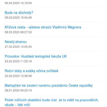
06.04.2023 14:19:09
Bude na důchody?
09.03.2023 15:34:49
Křížová cesta - výstava obrazů Vladimíra Wagnera
08.03.2023 08:27:03
Nestůj stranou
27.02.2023 14:05:34
Průvodce: Husitská teologická fakulta UK
23.02.2023 11:33:18
Roční doby a svátky očima zvířátek
22.02.2023 13:38:38
Blahopřání ke zvolení novému prezidentu České republiky
28.01.2023 09:23:19
Počet mlčících zbabělců bude růst. Je to vidět na pracovištích,
všude – lidé mlčí