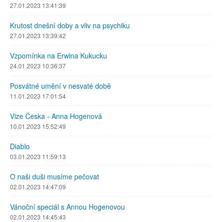
27.01.2023 13:41:39
Krutost dnešní doby a vliv na psychiku
27.01.2023 13:39:42
Vzpomínka na Erwina Kukucku
24.01.2023 10:36:37
Posvátné umění v nesvaté době
11.01.2023 17:01:54
Vize Česka - Anna Hogenová
10.01.2023 15:52:49
Diablo
03.01.2023 11:59:13
O naši duši musíme pečovat
02.01.2023 14:47:09
Vánoční speciál s Annou Hogenovou
02.01.2023 14:45:43