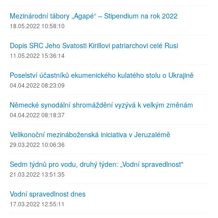
Mezinárodní tábory „Agapé“ – Stipendium na rok 2022
18.05.2022 10:58:10
Dopis SRC Jeho Svatosti Kirillovi patriarchovi celé Rusi
11.05.2022 15:36:14
Poselství účastníků ekumenického kulatého stolu o Ukrajině
04.04.2022 08:23:09
Německé synodální shromáždění vyzývá k velkým změnám
04.04.2022 08:18:37
Velikonoční mezináboženská iniciativa v Jeruzalémě
29.03.2022 10:06:36
Sedm týdnů pro vodu, druhý týden: „Vodní spravedlnost"
21.03.2022 13:51:35
Vodní spravedlnost dnes
17.03.2022 12:55:11