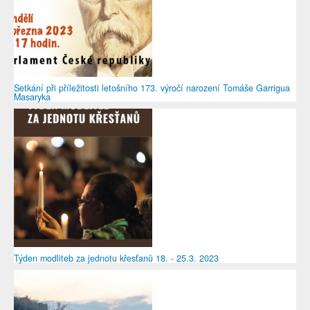
Setkání při příležitosti letošního 173. výročí narození Tomáše Garrigua
Masaryka
Týden modliteb za jednotu křesťanů 18. - 25.3. 2023