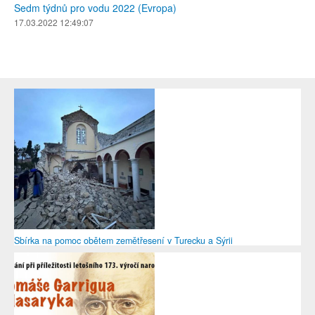
Sedm týdnů pro vodu 2022 (Evropa)
17.03.2022 12:49:07
Sbírka na pomoc obětem zemětřesení v Turecku a Sýrii