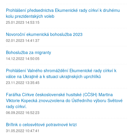
Prohlášení předsednictva Ekumenické rady církví k druhému
kolu prezidentských voleb
25.01.2023 14:53:15
Novoroční ekumenická bohoslužba 2023
02.01.2023 14:41:37
Bohoslužba za migranty
14.12.2022 14:50:05
Prohlášení Valného shromáždění Ekumenické rady církví k
válce na Ukrajině a k situaci ukrajinských uprchlíků
23.11.2022 13:35:45
Farářka Církve československé husitské (CČSH) Martina
Viktorie Kopecká znovuzvolena do Ústředního výboru Světové
rady církví.
06.09.2022 16:52:23
Brífink o celosvětové potravinové krizi
31.05.2022 10:47:41