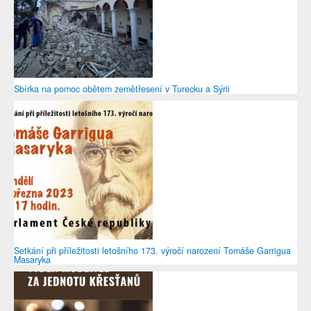
Sbírka na pomoc obětem zemětřesení v Turecku a Sýrii
Setkání při příležitosti letošního 173. výročí narození Tomáše Garrigua
Masaryka