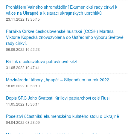
Prohlášení Valného shromáždění Ekumenické rady církví k
válce na Ukrajině a k situaci ukrajinských uprchlíků
23.11.2022 13:35:45
Farářka Církve československé husitské (CČSH) Martina
Viktorie Kopecká znovuzvolena do Ústředního výboru Světové
rady církví.
06.09.2022 16:52:23
Brífink o celosvětové potravinové krizi
31.05.2022 10:47:41
Mezinárodní tábory „Agapé“ – Stipendium na rok 2022
18.05.2022 10:58:10
Dopis SRC Jeho Svatosti Kirillovi patriarchovi celé Rusi
11.05.2022 15:36:14
Poselství účastníků ekumenického kulatého stolu o Ukrajině
04.04.2022 08:23:09