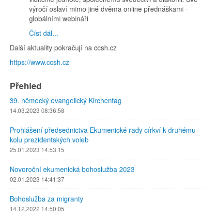
výročí oslaví mimo jiné dvěma online přednáškami -
globálními webináři
Číst dál...
Další aktuality pokračují na ccsh.cz
https://www.ccsh.cz
Přehled
39. německý evangelický Kirchentag
14.03.2023 08:36:58
Prohlášení předsednictva Ekumenické rady církví k druhému
kolu prezidentských voleb
25.01.2023 14:53:15
Novoroční ekumenická bohoslužba 2023
02.01.2023 14:41:37
Bohoslužba za migranty
14.12.2022 14:50:05