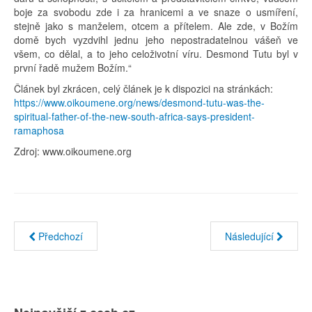
boje za svobodu zde i za hranicemi a ve snaze o usmíření,
stejně jako s manželem, otcem a přítelem. Ale zde, v Božím
domě bych vyzdvihl jednu jeho nepostradatelnou vášeň ve
všem, co dělal, a to jeho celoživotní víru. Desmond Tutu byl v
první řadě mužem Božím.“
Článek byl zkrácen, celý článek je k dispozici na stránkách:
https://www.oikoumene.org/news/desmond-tutu-was-the-
spiritual-father-of-the-new-south-africa-says-president-
ramaphosa
Zdroj: www.oikoumene.org
Předchozí
Následující