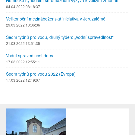
Německé synodální shromáždění vyzývá k velkým změnám
04.04.2022 08:18:37
Velikonoční mezináboženská iniciativa v Jeruzalémě
29.03.2022 10:06:36
Sedm týdnů pro vodu, druhý týden: „Vodní spravedlnost"
21.03.2022 13:51:35
Vodní spravedlnost dnes
17.03.2022 12:55:11
Sedm týdnů pro vodu 2022 (Evropa)
17.03.2022 12:49:07