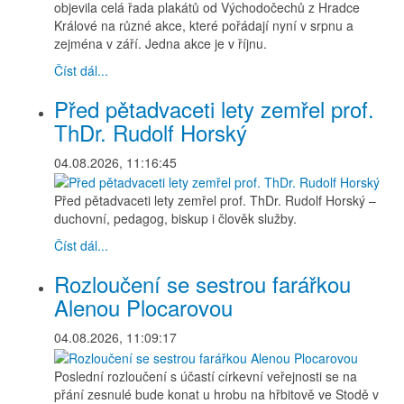
objevila celá řada plakátů od Východočechů z Hradce
Králové na různé akce, které pořádají nyní v srpnu a
zejména v září. Jedna akce je v říjnu.
Číst dál...
Před pětadvaceti lety zemřel prof.
ThDr. Rudolf Horský
04.08.2026, 11:16:45
Před pětadvaceti lety zemřel prof. ThDr. Rudolf Horský –
duchovní, pedagog, biskup i člověk služby.
Číst dál...
Rozloučení se sestrou farářkou
Alenou Plocarovou
04.08.2026, 11:09:17
Poslední rozloučení s účastí církevní veřejnosti se na
přání zesnulé bude konat u hrobu na hřbitově ve Stodě v