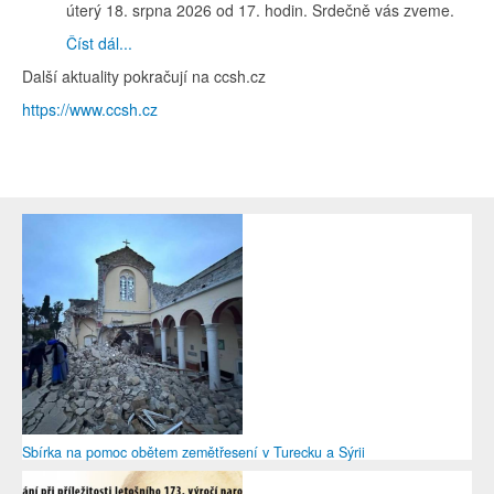
úterý 18. srpna 2026 od 17. hodin. Srdečně vás zveme.
Číst dál...
Další aktuality pokračují na ccsh.cz
https://www.ccsh.cz
Sbírka na pomoc obětem zemětřesení v Turecku a Sýrii