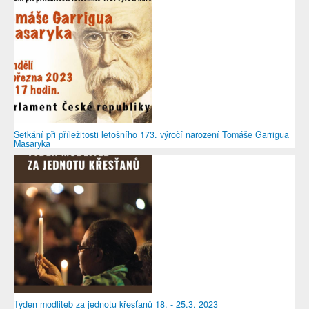
Setkání při příležitosti letošního 173. výročí narození Tomáše Garrigua
Masaryka
Týden modliteb za jednotu křesťanů 18. - 25.3. 2023