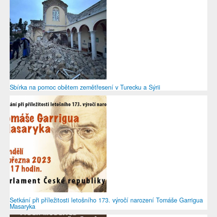
Sbírka na pomoc obětem zemětřesení v Turecku a Sýrii
Setkání při příležitosti letošního 173. výročí narození Tomáše Garrigua
Masaryka