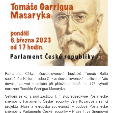
Patriarcha Církve československé husitské Tomáš Butta
společně s Kulturní radou Církve československé husitské si Vás
dovolují pozvat k setkání při příležitosti letošního 173. výročí
narození Tomáše Garrigua Masaryka.
Setkání se koná pod záštitou 1. místopředsedkyně Poslanecké
sněmovny Parlamentu České republiky Věry Kovářové v rámci
projektu „Naše a evropská společnost” v budově Poslanecké
sněmovny Parlamentu České republiky v Praze 1, ve Sněmovní