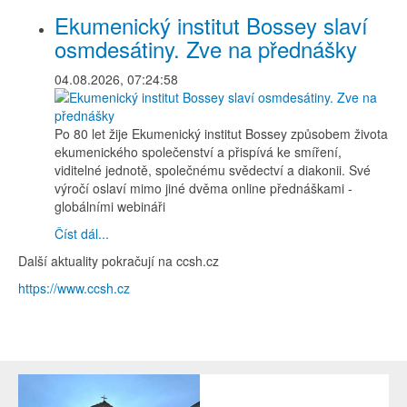
Ekumenický institut Bossey slaví
osmdesátiny. Zve na přednášky
04.08.2026, 07:24:58
Po 80 let žije Ekumenický institut Bossey způsobem života
ekumenického společenství a přispívá ke smíření,
viditelné jednotě, společnému svědectví a diakonii. Své
výročí oslaví mimo jiné dvěma online přednáškami -
globálními webináři
Číst dál...
Další aktuality pokračují na ccsh.cz
https://www.ccsh.cz