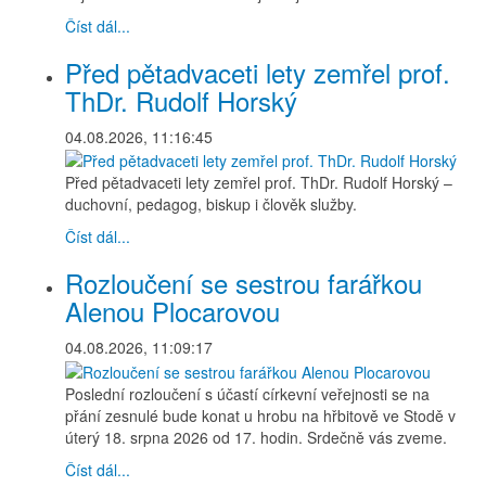
Číst dál...
Před pětadvaceti lety zemřel prof.
ThDr. Rudolf Horský
04.08.2026, 11:16:45
Před pětadvaceti lety zemřel prof. ThDr. Rudolf Horský –
duchovní, pedagog, biskup i člověk služby.
Číst dál...
Rozloučení se sestrou farářkou
Alenou Plocarovou
04.08.2026, 11:09:17
Poslední rozloučení s účastí církevní veřejnosti se na
přání zesnulé bude konat u hrobu na hřbitově ve Stodě v
úterý 18. srpna 2026 od 17. hodin. Srdečně vás zveme.
Číst dál...