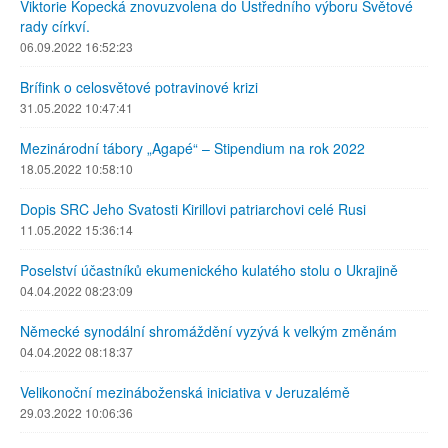
Viktorie Kopecká znovuzvolena do Ústředního výboru Světové
rady církví.
06.09.2022 16:52:23
Brífink o celosvětové potravinové krizi
31.05.2022 10:47:41
Mezinárodní tábory „Agapé“ – Stipendium na rok 2022
18.05.2022 10:58:10
Dopis SRC Jeho Svatosti Kirillovi patriarchovi celé Rusi
11.05.2022 15:36:14
Poselství účastníků ekumenického kulatého stolu o Ukrajině
04.04.2022 08:23:09
Německé synodální shromáždění vyzývá k velkým změnám
04.04.2022 08:18:37
Velikonoční mezináboženská iniciativa v Jeruzalémě
29.03.2022 10:06:36