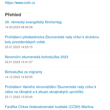
https://www.ccsh.cz
Přehled
39. německý evangelický Kirchentag
14.03.2023 08:36:58
Prohlášení předsednictva Ekumenické rady církví k druhému
kolu prezidentských voleb
25.01.2023 14:53:15
Novoroční ekumenická bohoslužba 2023
02.01.2023 14:41:37
Bohoslužba za migranty
14.12.2022 14:50:05
Prohlášení Valného shromáždění Ekumenické rady církví k
válce na Ukrajině a k situaci ukrajinských uprchlíků
23.11.2022 13:35:45
Farářka Církve československé husitské (CČSH) Martina