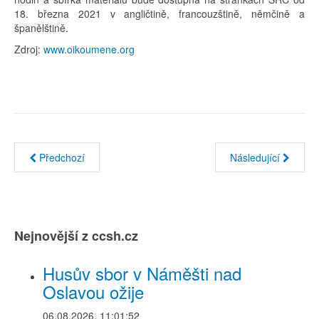
18. března 2021 v angličtině, francouzštině, němčině a
španělštině.
Zdroj:
www.oikoumene.org
Předchozí
Následující
Nejnovější z ccsh.cz
Husův sbor v Náměšti nad
Oslavou ožije
06.08.2026, 11:01:52