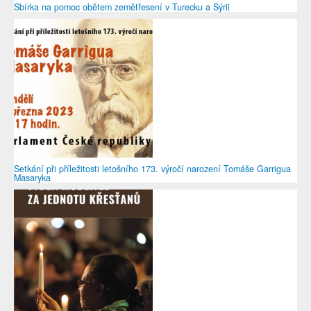
Sbírka na pomoc obětem zemětřesení v Turecku a Sýrii
Setkání při příležitosti letošního 173. výročí narození Tomáše Garrigua
Masaryka