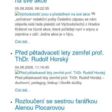
05.08.2026, 09:22:35
Ve
„schránce“ redakční pošty Českého zápasu se nám
objevila celá řada plakátů od Východočechů z Hradce
Králové na různé akce, které pořádají nyní v srpnu a
zejména v září. Jedna akce je v říjnu.
Číst dál...
Před pětadvaceti lety zemřel prof.
ThDr. Rudolf Horský
04.08.2026, 11:16:45
Před pětadvaceti lety zemřel prof. ThDr. Rudolf Horský –
duchovní, pedagog, biskup i člověk služby.
Číst dál...
Rozloučení se sestrou farářkou
Alenou Plocarovou