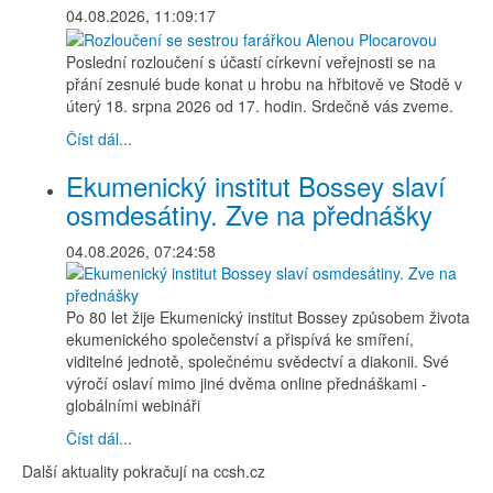
04.08.2026, 11:09:17
Poslední rozloučení s účastí církevní veřejnosti se na
přání zesnulé bude konat u hrobu na hřbitově ve Stodě v
úterý 18. srpna 2026 od 17. hodin. Srdečně vás zveme.
Číst dál...
Ekumenický institut Bossey slaví
osmdesátiny. Zve na přednášky
04.08.2026, 07:24:58
Po 80 let žije Ekumenický institut Bossey způsobem života
ekumenického společenství a přispívá ke smíření,
viditelné jednotě, společnému svědectví a diakonii. Své
výročí oslaví mimo jiné dvěma online přednáškami -
globálními webináři
Číst dál...
Další aktuality pokračují na ccsh.cz