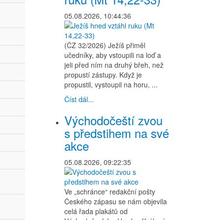
05.08.2026, 10:44:36
(ČZ 32/2026) Ježíš přiměl
učedníky, aby vstoupili na loď a
jeli před ním na druhý břeh, než
propustí zástupy. Když je
propustil, vystoupil na horu, ...
Číst dál...
Východočeští zvou
s předstihem na své
akce
05.08.2026, 09:22:35
Ve „schránce“ redakční pošty
Českého zápasu se nám objevila
celá řada plakátů od