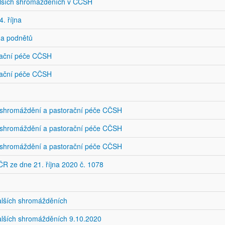
alších shromážděních v CČSH
. října
 a podnětů
rační péče CČSH
rační péče CČSH
h shromáždění a pastorační péče CČSH
h shromáždění a pastorační péče CČSH
h shromáždění a pastorační péče CČSH
R ze dne 21. října 2020 č. 1078
alších shromážděních
alších shromážděních 9.10.2020