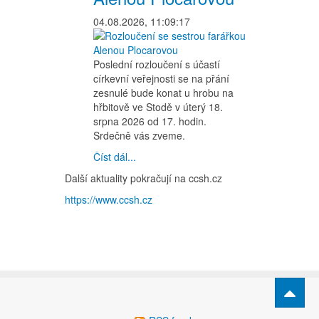
04.08.2026, 11:09:17
Poslední rozloučení s účastí
církevní veřejnosti se na přání
zesnulé bude konat u hrobu na
hřbitově ve Stodě v úterý 18.
srpna 2026 od 17. hodin.
Srdečně vás zveme.
Číst dál...
Další aktuality pokračují na ccsh.cz
https://www.ccsh.cz