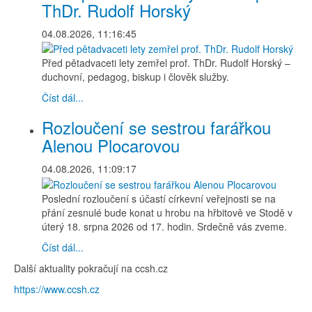
ThDr. Rudolf Horský
04.08.2026, 11:16:45
Před pětadvaceti lety zemřel prof. ThDr. Rudolf Horský –
duchovní, pedagog, biskup i člověk služby.
Číst dál...
Rozloučení se sestrou farářkou
Alenou Plocarovou
04.08.2026, 11:09:17
Poslední rozloučení s účastí církevní veřejnosti se na
přání zesnulé bude konat u hrobu na hřbitově ve Stodě v
úterý 18. srpna 2026 od 17. hodin. Srdečně vás zveme.
Číst dál...
Další aktuality pokračují na ccsh.cz
https://www.ccsh.cz