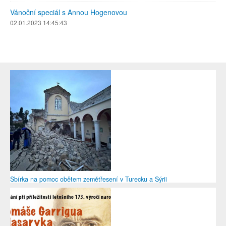
Vánoční speciál s Annou Hogenovou
02.01.2023 14:45:43
Sbírka na pomoc obětem zemětřesení v Turecku a Sýrii