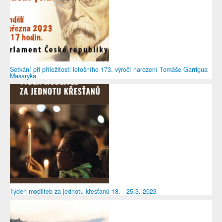
Setkání při příležitosti letošního 173. výročí narození Tomáše Garrigua
Masaryka
Týden modliteb za jednotu křesťanů 18. - 25.3. 2023