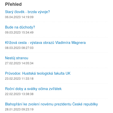
Přehled
Starý člověk - brzda vývoje?
06.04.2023 14:19:09
Bude na důchody?
09.03.2023 15:34:49
Křížová cesta - výstava obrazů Vladimíra Wagnera
08.03.2023 08:27:03
Nestůj stranou
27.02.2023 14:05:34
Průvodce: Husitská teologická fakulta UK
23.02.2023 11:33:18
Roční doby a svátky očima zvířátek
22.02.2023 13:38:38
Blahopřání ke zvolení novému prezidentu České republiky
28.01.2023 09:23:19