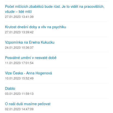
Počet mlčících zbabělců bude růst. Je to vidět na pracovištích,
všude – lidé mlčí
27.01.2023 13:41:39
Krutost dnešní doby a vliv na psychiku
27.01.2023 13:39:42
Vzpomínka na Erwina Kukucku
24.01.2023 10:36:37
Posvátné umění v nesvaté době
11.01.2023 17:01:54
Vize Česka - Anna Hogenová
10.01.2023 15:52:49
Diablo
03.01.2023 11:59:13
O naši duši musíme pečovat
02.01.2023 14:47:09