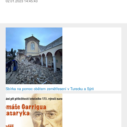
02.01.2023 14:45:43
Sbírka na pomoc obětem zemětřesení v Turecku a Sýrii