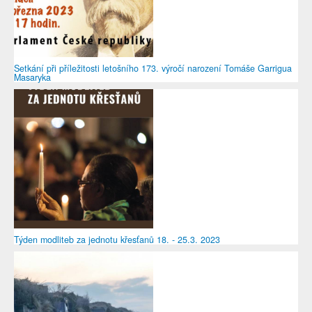
Setkání při příležitosti letošního 173. výročí narození Tomáše Garrigua
Masaryka
Týden modliteb za jednotu křesťanů 18. - 25.3. 2023