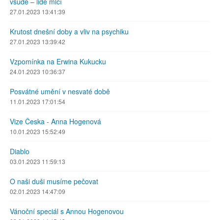
všude – lidé mlčí
27.01.2023 13:41:39
Krutost dnešní doby a vliv na psychiku
27.01.2023 13:39:42
Vzpomínka na Erwina Kukucku
24.01.2023 10:36:37
Posvátné umění v nesvaté době
11.01.2023 17:01:54
Vize Česka - Anna Hogenová
10.01.2023 15:52:49
Diablo
03.01.2023 11:59:13
O naši duši musíme pečovat
02.01.2023 14:47:09
Vánoční speciál s Annou Hogenovou