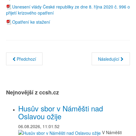
Usnesení vlády České republiky ze dne 8. října 2020 č. 996 o
přijetí krizového opatření
Opatření ke stažení
Předchozí
Následující
Nejnovější z ccsh.cz
Husův sbor v Náměšti nad
Oslavou ožije
06.08.2026, 11:01:52
V Náměšti