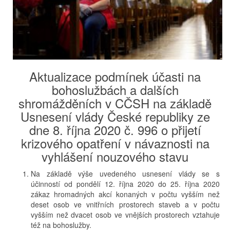
Aktualizace podmínek účasti na
bohoslužbách a dalších
shromážděních v CČSH na základě
Usnesení vlády České republiky ze
dne 8. října 2020 č. 996 o přijetí
krizového opatření v návaznosti na
vyhlášení nouzového stavu
Na základě výše uvedeného usnesení vlády se s
účinností od pondělí 12. října 2020 do 25. října 2020
zákaz hromadných akcí konaných v počtu vyšším než
deset osob ve vnitřních prostorech staveb a v počtu
vyšším než dvacet osob ve vnějších prostorech vztahuje
též na bohoslužby.