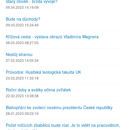
Starý člověk - brzda vývoje?
06.04.2023 14:19:09
Bude na důchody?
09.03.2023 15:34:49
Křížová cesta - výstava obrazů Vladimíra Wagnera
08.03.2023 08:27:03
Nestůj stranou
27.02.2023 14:05:34
Průvodce: Husitská teologická fakulta UK
23.02.2023 11:33:18
Roční doby a svátky očima zvířátek
22.02.2023 13:38:38
Blahopřání ke zvolení novému prezidentu České republiky
28.01.2023 09:23:19
Počet mlčících zbabělců bude růst. Je to vidět na pracovištích,