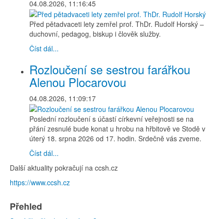
04.08.2026, 11:16:45
Před pětadvaceti lety zemřel prof. ThDr. Rudolf Horský –
duchovní, pedagog, biskup i člověk služby.
Číst dál...
Rozloučení se sestrou farářkou
Alenou Plocarovou
04.08.2026, 11:09:17
Poslední rozloučení s účastí církevní veřejnosti se na
přání zesnulé bude konat u hrobu na hřbitově ve Stodě v
úterý 18. srpna 2026 od 17. hodin. Srdečně vás zveme.
Číst dál...
Další aktuality pokračují na ccsh.cz
https://www.ccsh.cz
Přehled