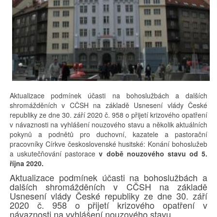
Aktualizace podmínek účasti na bohoslužbách a dalších
shromážděních v CČSH na základě Usnesení vlády České
republiky ze dne 30. září 2020 č. 958 o přijetí krizového opatření
v návaznosti na vyhlášení nouzového stavu a několik aktuálních
pokynů a podnětů pro duchovní, kazatele a pastorační
pracovníky Církve československé husitské: Konání bohoslužeb
a uskutečňování pastorace
v době nouzového stavu od 5.
října 2020.
Aktualizace podmínek účasti na bohoslužbách a
dalších shromážděních v CČSH na základě
Usnesení vlády České republiky ze dne 30. září
2020 č. 958 o přijetí krizového opatření v
návaznosti na vyhlášení nouzového stavu