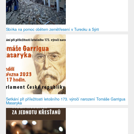
Sbírka na pomoc obětem zemětřesení v Turecku a Sýrii
Setkání při příležitosti letošního 173. výročí narození Tomáše Garrigua
Masaryka