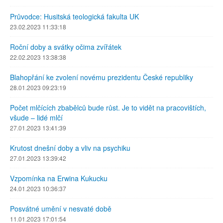
Průvodce: Husitská teologická fakulta UK
23.02.2023 11:33:18
Roční doby a svátky očima zvířátek
22.02.2023 13:38:38
Blahopřání ke zvolení novému prezidentu České republiky
28.01.2023 09:23:19
Počet mlčících zbabělců bude růst. Je to vidět na pracovištích,
všude – lidé mlčí
27.01.2023 13:41:39
Krutost dnešní doby a vliv na psychiku
27.01.2023 13:39:42
Vzpomínka na Erwina Kukucku
24.01.2023 10:36:37
Posvátné umění v nesvaté době
11.01.2023 17:01:54