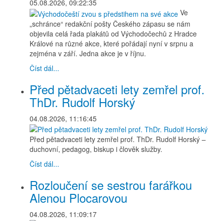
05.08.2026, 09:22:35
Ve
„schránce“ redakční pošty Českého zápasu se nám
objevila celá řada plakátů od Východočechů z Hradce
Králové na různé akce, které pořádají nyní v srpnu a
zejména v září. Jedna akce je v říjnu.
Číst dál...
Před pětadvaceti lety zemřel prof.
ThDr. Rudolf Horský
04.08.2026, 11:16:45
Před pětadvaceti lety zemřel prof. ThDr. Rudolf Horský –
duchovní, pedagog, biskup i člověk služby.
Číst dál...
Rozloučení se sestrou farářkou
Alenou Plocarovou
04.08.2026, 11:09:17