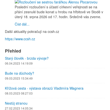
Poslední rozloučení s účastí církevní veřejnosti se na
přání zesnulé bude konat u hrobu na hřbitově ve Stodě v
úterý 18. srpna 2026 od 17. hodin. Srdečně vás zveme.
Číst dál...
Další aktuality pokračují na ccsh.cz
https://www.ccsh.cz
Přehled
Starý člověk - brzda vývoje?
06.04.2023 14:19:09
Bude na důchody?
09.03.2023 15:34:49
Křížová cesta - výstava obrazů Vladimíra Wagnera
08.03.2023 08:27:03
Nestůj stranou
27.02.2023 14:05:34