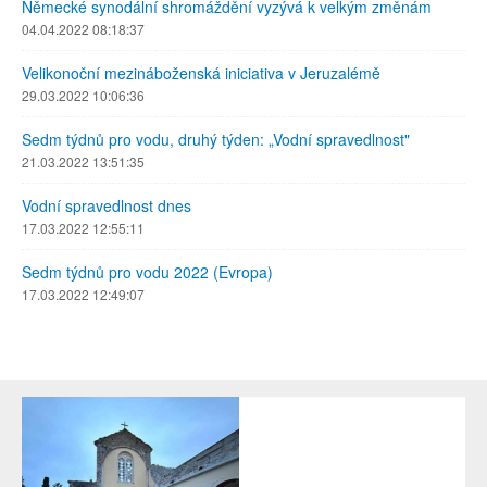
Německé synodální shromáždění vyzývá k velkým změnám
04.04.2022 08:18:37
Velikonoční mezináboženská iniciativa v Jeruzalémě
29.03.2022 10:06:36
Sedm týdnů pro vodu, druhý týden: „Vodní spravedlnost"
21.03.2022 13:51:35
Vodní spravedlnost dnes
17.03.2022 12:55:11
Sedm týdnů pro vodu 2022 (Evropa)
17.03.2022 12:49:07