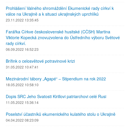
Prohlášení Valného shromáždění Ekumenické rady církví k
válce na Ukrajině a k situaci ukrajinských uprchlíků
23.11.2022 13:35:45
Farářka Církve československé husitské (CČSH) Martina
Viktorie Kopecká znovuzvolena do Ústředního výboru Světové
rady církví.
06.09.2022 16:52:23
Brífink o celosvětové potravinové krizi
31.05.2022 10:47:41
Mezinárodní tábory „Agapé“ – Stipendium na rok 2022
18.05.2022 10:58:10
Dopis SRC Jeho Svatosti Kirillovi patriarchovi celé Rusi
11.05.2022 15:36:14
Poselství účastníků ekumenického kulatého stolu o Ukrajině
04.04.2022 08:23:09