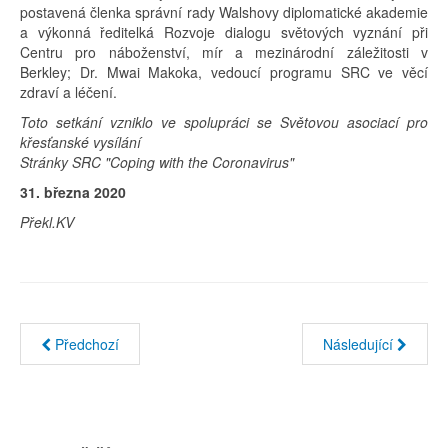
postavená členka správní rady Walshovy diplomatické akademie
a výkonná ředitelká Rozvoje dialogu světových vyznání při
Centru pro náboženství, mír a mezinárodní záležitosti v
Berkley; Dr. Mwai Makoka, vedoucí programu SRC ve věcí
zdraví a léčení.
Toto setkání vzniklo ve spolupráci se Světovou asociací pro
křesťanské vysílání
Stránky SRC "Coping with the Coronavirus"
31. března 2020
Překl.KV
Předchozí
Následující