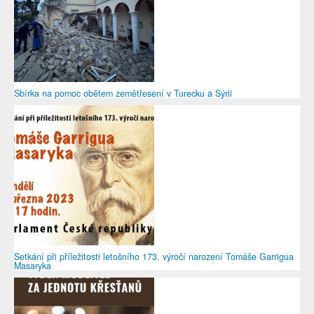
Sbírka na pomoc obětem zemětřesení v Turecku a Sýrii
Setkání při příležitosti letošního 173. výročí narození Tomáše Garrigua
Masaryka