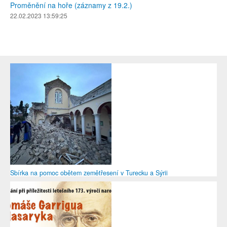
Proměnění na hoře (záznamy z 19.2.)
22.02.2023 13:59:25
Sbírka na pomoc obětem zemětřesení v Turecku a Sýrii