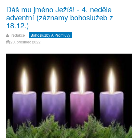
Dáš mu jméno Ježíš! - 4. neděle
adventní (záznamy bohoslužeb z
18.12.)
redakce
Bohoslužby A Promluvy
20. prosinec 2022