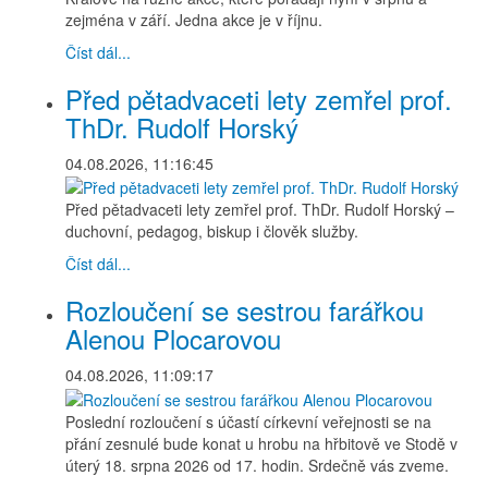
zejména v září. Jedna akce je v říjnu.
Číst dál...
Před pětadvaceti lety zemřel prof.
ThDr. Rudolf Horský
04.08.2026, 11:16:45
Před pětadvaceti lety zemřel prof. ThDr. Rudolf Horský –
duchovní, pedagog, biskup i člověk služby.
Číst dál...
Rozloučení se sestrou farářkou
Alenou Plocarovou
04.08.2026, 11:09:17
Poslední rozloučení s účastí církevní veřejnosti se na
přání zesnulé bude konat u hrobu na hřbitově ve Stodě v
úterý 18. srpna 2026 od 17. hodin. Srdečně vás zveme.