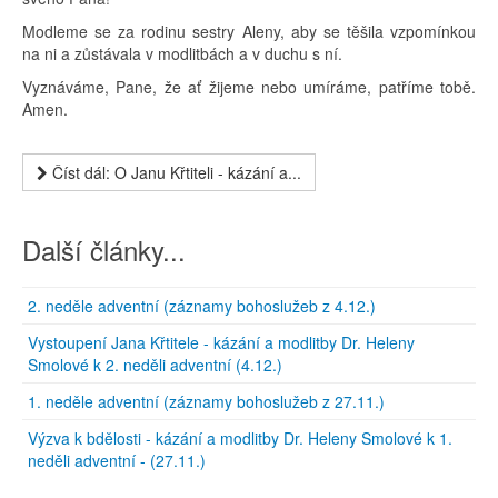
Modleme se za rodinu sestry Aleny, aby se těšila vzpomínkou
na ni a zůstávala v modlitbách a v duchu s ní.
Vyznáváme, Pane, že ať žijeme nebo umíráme, patříme tobě.
Amen.
Číst dál: O Janu Křtiteli - kázání a...
Další články...
2. neděle adventní (záznamy bohoslužeb z 4.12.)
Vystoupení Jana Křtitele - kázání a modlitby Dr. Heleny
Smolové k 2. neděli adventní (4.12.)
1. neděle adventní (záznamy bohoslužeb z 27.11.)
Výzva k bdělosti - kázání a modlitby Dr. Heleny Smolové k 1.
neděli adventní - (27.11.)