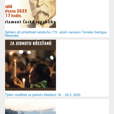
Setkání při příležitosti letošního 173. výročí narození Tomáše Garrigua
Masaryka
Týden modliteb za jednotu křesťanů 18. - 25.3. 2023