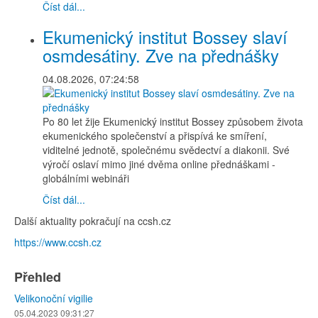
Číst dál...
Ekumenický institut Bossey slaví
osmdesátiny. Zve na přednášky
04.08.2026, 07:24:58
Po 80 let žije Ekumenický institut Bossey způsobem života
ekumenického společenství a přispívá ke smíření,
viditelné jednotě, společnému svědectví a diakonii. Své
výročí oslaví mimo jiné dvěma online přednáškami -
globálními webináři
Číst dál...
Další aktuality pokračují na ccsh.cz
https://www.ccsh.cz
Přehled
Velikonoční vigilie
05.04.2023 09:31:27