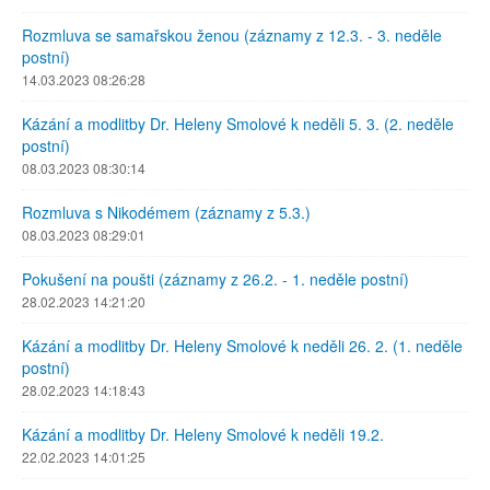
Rozmluva se samařskou ženou (záznamy z 12.3. - 3. neděle
postní)
14.03.2023 08:26:28
Kázání a modlitby Dr. Heleny Smolové k neděli 5. 3. (2. neděle
postní)
08.03.2023 08:30:14
Rozmluva s Nikodémem (záznamy z 5.3.)
08.03.2023 08:29:01
Pokušení na poušti (záznamy z 26.2. - 1. neděle postní)
28.02.2023 14:21:20
Kázání a modlitby Dr. Heleny Smolové k neděli 26. 2. (1. neděle
postní)
28.02.2023 14:18:43
Kázání a modlitby Dr. Heleny Smolové k neděli 19.2.
22.02.2023 14:01:25