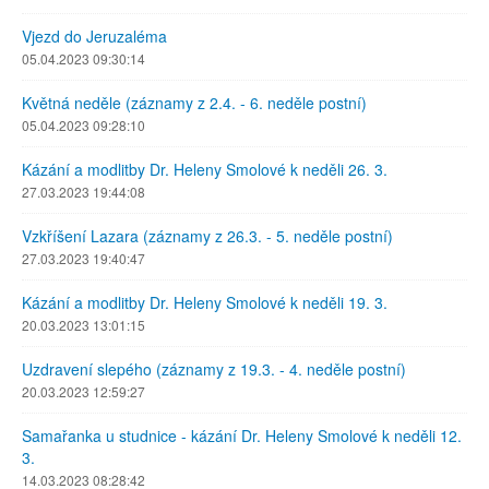
Vjezd do Jeruzaléma
05.04.2023 09:30:14
Květná neděle (záznamy z 2.4. - 6. neděle postní)
05.04.2023 09:28:10
Kázání a modlitby Dr. Heleny Smolové k neděli 26. 3.
27.03.2023 19:44:08
Vzkříšení Lazara (záznamy z 26.3. - 5. neděle postní)
27.03.2023 19:40:47
Kázání a modlitby Dr. Heleny Smolové k neděli 19. 3.
20.03.2023 13:01:15
Uzdravení slepého (záznamy z 19.3. - 4. neděle postní)
20.03.2023 12:59:27
Samařanka u studnice - kázání Dr. Heleny Smolové k neděli 12.
3.
14.03.2023 08:28:42