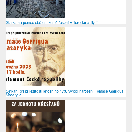
Sbírka na pomoc obětem zemětřesení v Turecku a Sýrii
Setkání při příležitosti letošního 173. výročí narození Tomáše Garrigua
Masaryka