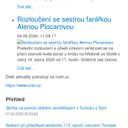
Číst dál...
Rozloučení se sestrou farářkou
Alenou Plocarovou
04.08.2026, 11:09:17
Poslední rozloučení s účastí církevní veřejnosti se na
přání zesnulé bude konat u hrobu na hřbitově ve Stodě v
úterý 18. srpna 2026 od 17. hodin. Srdečně vás zveme.
Číst dál...
Další aktuality pokračují na ccsh.cz
https://www.ccsh.cz
Přehled
Sbírka na pomoc obětem zemětřesení v Turecku a Sýrii
07.02.2023 20:43:02
Setkání při příležitosti letošního 173. výročí narození Tomáše