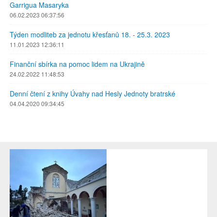
Garrigua Masaryka
06.02.2023 06:37:56
Týden modliteb za jednotu křesťanů 18. - 25.3. 2023
11.01.2023 12:36:11
Finanční sbírka na pomoc lidem na Ukrajině
24.02.2022 11:48:53
Denní čtení z knihy Úvahy nad Hesly Jednoty bratrské
04.04.2020 09:34:45