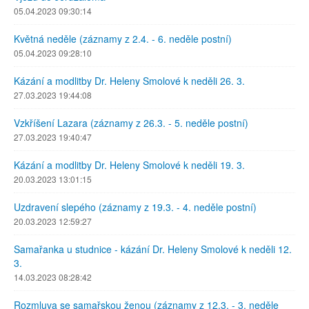
05.04.2023 09:30:14
Květná neděle (záznamy z 2.4. - 6. neděle postní)
05.04.2023 09:28:10
Kázání a modlitby Dr. Heleny Smolové k neděli 26. 3.
27.03.2023 19:44:08
Vzkříšení Lazara (záznamy z 26.3. - 5. neděle postní)
27.03.2023 19:40:47
Kázání a modlitby Dr. Heleny Smolové k neděli 19. 3.
20.03.2023 13:01:15
Uzdravení slepého (záznamy z 19.3. - 4. neděle postní)
20.03.2023 12:59:27
Samařanka u studnice - kázání Dr. Heleny Smolové k neděli 12.
3.
14.03.2023 08:28:42
Rozmluva se samařskou ženou (záznamy z 12.3. - 3. neděle