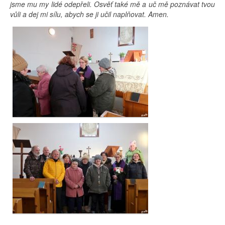
jsme mu my lidé odepřeli. Osvěť také mě a uč mě poznávat tvou
vůli a dej mi sílu, abych se ji učil naplňovat. Amen.