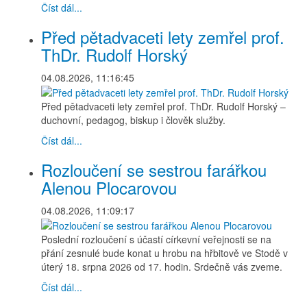
Číst dál...
Před pětadvaceti lety zemřel prof.
ThDr. Rudolf Horský
04.08.2026, 11:16:45
Před pětadvaceti lety zemřel prof. ThDr. Rudolf Horský –
duchovní, pedagog, biskup i člověk služby.
Číst dál...
Rozloučení se sestrou farářkou
Alenou Plocarovou
04.08.2026, 11:09:17
Poslední rozloučení s účastí církevní veřejnosti se na
přání zesnulé bude konat u hrobu na hřbitově ve Stodě v
úterý 18. srpna 2026 od 17. hodin. Srdečně vás zveme.
Číst dál...