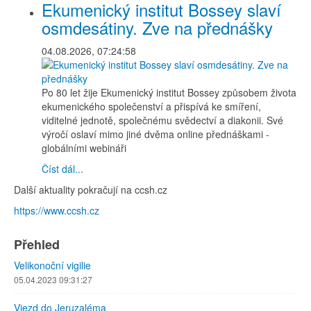
Ekumenický institut Bossey slaví
osmdesátiny. Zve na přednášky
04.08.2026, 07:24:58
Po 80 let žije Ekumenický institut Bossey způsobem života
ekumenického společenství a přispívá ke smíření,
viditelné jednotě, společnému svědectví a diakonii. Své
výročí oslaví mimo jiné dvěma online přednáškami -
globálními webináři
Číst dál...
Další aktuality pokračují na ccsh.cz
https://www.ccsh.cz
Přehled
Velikonoční vigilie
05.04.2023 09:31:27
Vjezd do Jeruzaléma