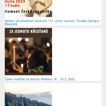
Setkání při příležitosti letošního 173. výročí narození Tomáše Garrigua
Masaryka
Týden modliteb za jednotu křesťanů 18. - 25.3. 2023