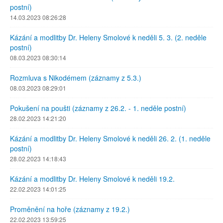
postní)
14.03.2023 08:26:28
Kázání a modlitby Dr. Heleny Smolové k neděli 5. 3. (2. neděle
postní)
08.03.2023 08:30:14
Rozmluva s Nikodémem (záznamy z 5.3.)
08.03.2023 08:29:01
Pokušení na poušti (záznamy z 26.2. - 1. neděle postní)
28.02.2023 14:21:20
Kázání a modlitby Dr. Heleny Smolové k neděli 26. 2. (1. neděle
postní)
28.02.2023 14:18:43
Kázání a modlitby Dr. Heleny Smolové k neděli 19.2.
22.02.2023 14:01:25
Proměnění na hoře (záznamy z 19.2.)
22.02.2023 13:59:25