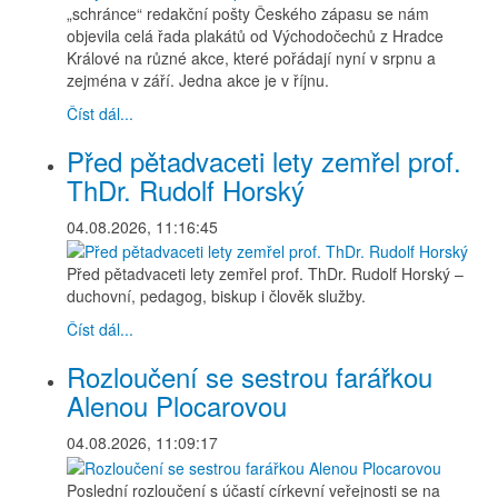
„schránce“ redakční pošty Českého zápasu se nám
objevila celá řada plakátů od Východočechů z Hradce
Králové na různé akce, které pořádají nyní v srpnu a
zejména v září. Jedna akce je v říjnu.
Číst dál...
Před pětadvaceti lety zemřel prof.
ThDr. Rudolf Horský
04.08.2026, 11:16:45
Před pětadvaceti lety zemřel prof. ThDr. Rudolf Horský –
duchovní, pedagog, biskup i člověk služby.
Číst dál...
Rozloučení se sestrou farářkou
Alenou Plocarovou
04.08.2026, 11:09:17
Poslední rozloučení s účastí církevní veřejnosti se na