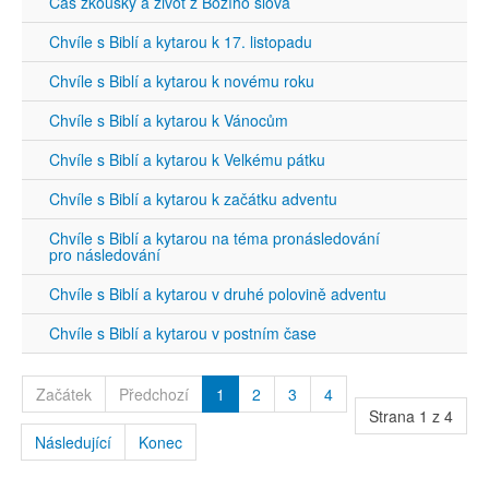
Čas zkoušky a život z Božího slova
Chvíle s Biblí a kytarou k 17. listopadu
Chvíle s Biblí a kytarou k novému roku
Chvíle s Biblí a kytarou k Vánocům
Chvíle s Biblí a kytarou k Velkému pátku
Chvíle s Biblí a kytarou k začátku adventu
Chvíle s Biblí a kytarou na téma pronásledování
pro následování
Chvíle s Biblí a kytarou v druhé polovině adventu
Chvíle s Biblí a kytarou v postním čase
Začátek
Předchozí
1
2
3
4
Strana 1 z 4
Následující
Konec