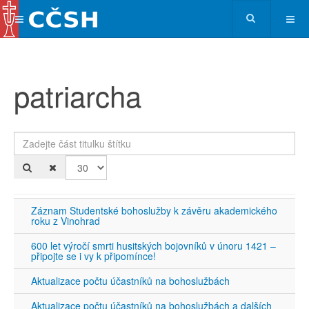
patriarcha
Zadejte část titulku štítku
Po
Záznam Studentské bohoslužby k závěru akademického
roku z Vinohrad
600 let výročí smrti husitských bojovníků v únoru 1421 –
připojte se i vy k připomínce!
Aktualizace počtu účastníků na bohoslužbách
Aktualizace počtu účastníků na bohoslužbách a dalších