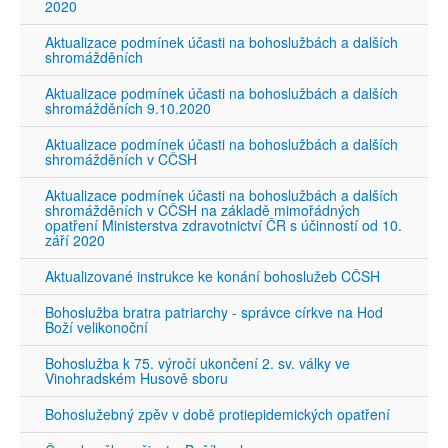
2020
Aktualizace podmínek účasti na bohoslužbách a dalších
shromážděních
Aktualizace podmínek účasti na bohoslužbách a dalších
shromážděních 9.10.2020
Aktualizace podmínek účasti na bohoslužbách a dalších
shromážděních v CČSH
Aktualizace podmínek účasti na bohoslužbách a dalších
shromážděních v CČSH na základě mimořádných
opatření Ministerstva zdravotnictví ČR s účinností od 10.
září 2020
Aktualizované instrukce ke konání bohoslužeb CČSH
Bohoslužba bratra patriarchy - správce církve na Hod
Boží velikonoční
Bohoslužba k 75. výročí ukončení 2. sv. války ve
Vinohradském Husově sboru
Bohoslužebný zpěv v době protiepidemických opatření