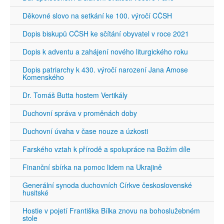
Děkovné slovo na setkání ke 100. výročí CČSH
Dopis biskupů CČSH ke sčítání obyvatel v roce 2021
Dopis k adventu a zahájení nového liturgického roku
Dopis patriarchy k 430. výročí narození Jana Amose
Komenského
Dr. Tomáš Butta hostem Vertikály
Duchovní správa v proměnách doby
Duchovní úvaha v čase nouze a úzkosti
Farského vztah k přírodě a spolupráce na Božím díle
Finanční sbírka na pomoc lidem na Ukrajině
Generální synoda duchovních Církve československé
husitské
Hostie v pojetí Františka Bílka znovu na bohoslužebném
stole