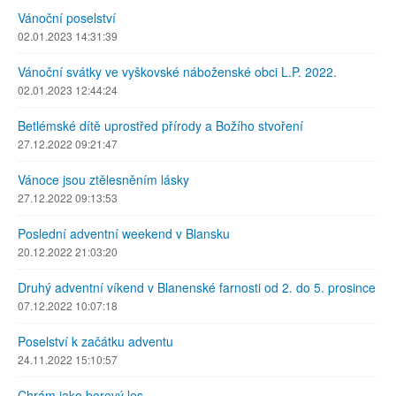
Vánoční poselství
02.01.2023 14:31:39
Vánoční svátky ve vyškovské náboženské obci L.P. 2022.
02.01.2023 12:44:24
Betlémské dítě uprostřed přírody a Božího stvoření
27.12.2022 09:21:47
Vánoce jsou ztělesněním lásky
27.12.2022 09:13:53
Poslední adventní weekend v Blansku
20.12.2022 21:03:20
Druhý adventní víkend v Blanenské farnosti od 2. do 5. prosince
07.12.2022 10:07:18
Poselství k začátku adventu
24.11.2022 15:10:57
Chrám jako borový les