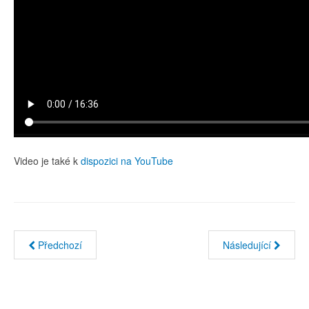
Video je také k
dispozici na YouTube
Předchozí
Následující