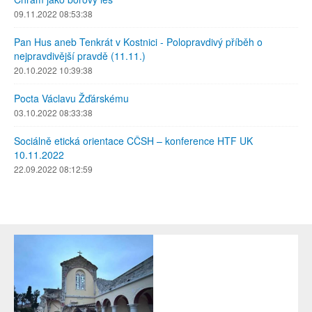
09.11.2022 08:53:38
Pan Hus aneb Tenkrát v Kostnici - Polopravdivý příběh o
nejpravdivější pravdě (11.11.)
20.10.2022 10:39:38
Pocta Václavu Žďárskému
03.10.2022 08:33:38
Sociálně etická orientace CČSH – konference HTF UK
10.11.2022
22.09.2022 08:12:59