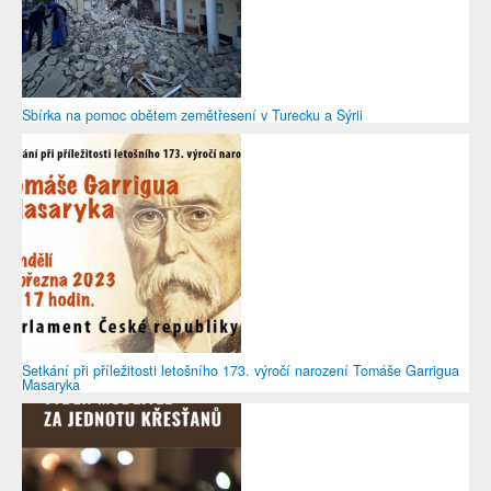
Sbírka na pomoc obětem zemětřesení v Turecku a Sýrii
Setkání při příležitosti letošního 173. výročí narození Tomáše Garrigua
Masaryka