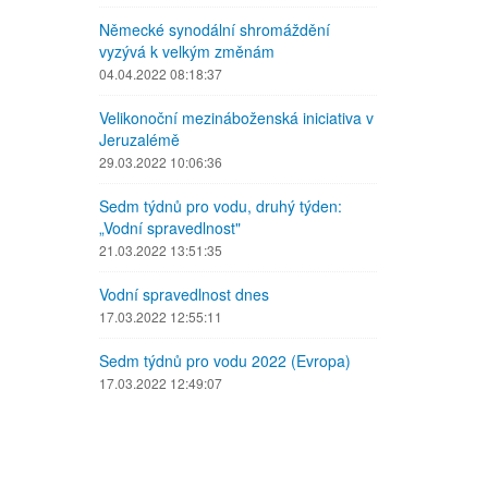
Německé synodální shromáždění
vyzývá k velkým změnám
04.04.2022 08:18:37
Velikonoční mezináboženská iniciativa v
Jeruzalémě
29.03.2022 10:06:36
Sedm týdnů pro vodu, druhý týden:
„Vodní spravedlnost"
21.03.2022 13:51:35
Vodní spravedlnost dnes
17.03.2022 12:55:11
Sedm týdnů pro vodu 2022 (Evropa)
17.03.2022 12:49:07