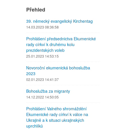
Přehled
39. německý evangelický Kirchentag
14.03.2023 08:36:58
Prohlášení předsednictva Ekumenické
rady církví k druhému kolu
prezidentských voleb
25.01.2023 14:53:15
Novoroční ekumenická bohoslužba
2023
02.01.2023 14:41:37
Bohoslužba za migranty
14.12.2022 14:50:05
Prohlášení Valného shromáždění
Ekumenické rady církví k válce na
Ukrajině a k situaci ukrajinských
uprchlíků