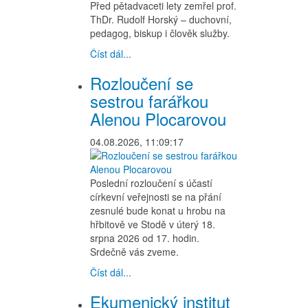
Před pětadvaceti lety zemřel prof.
ThDr. Rudolf Horský – duchovní,
pedagog, biskup i člověk služby.
Číst dál...
Rozloučení se
sestrou farářkou
Alenou Plocarovou
04.08.2026, 11:09:17
Poslední rozloučení s účastí
církevní veřejnosti se na přání
zesnulé bude konat u hrobu na
hřbitově ve Stodě v úterý 18.
srpna 2026 od 17. hodin.
Srdečně vás zveme.
Číst dál...
Ekumenický institut