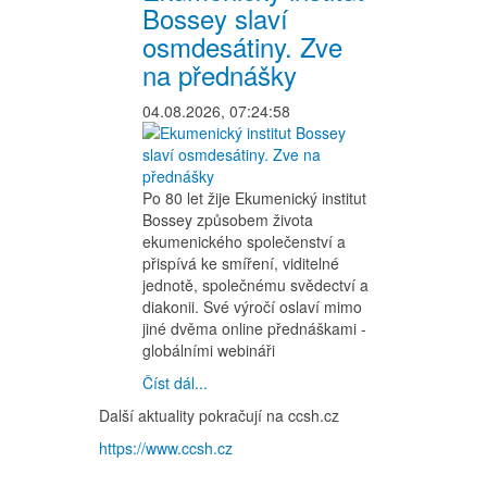
Bossey slaví
osmdesátiny. Zve
na přednášky
04.08.2026, 07:24:58
Po 80 let žije Ekumenický institut
Bossey způsobem života
ekumenického společenství a
přispívá ke smíření, viditelné
jednotě, společnému svědectví a
diakonii. Své výročí oslaví mimo
jiné dvěma online přednáškami -
globálními webináři
Číst dál...
Další aktuality pokračují na ccsh.cz
https://www.ccsh.cz