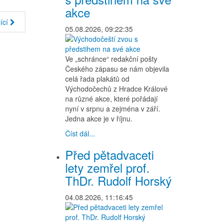
akce
ící
05.08.2026, 09:22:35
Ve „schránce“ redakční pošty
Českého zápasu se nám objevila
celá řada plakátů od
Východočechů z Hradce Králové
na různé akce, které pořádají
nyní v srpnu a zejména v září.
Jedna akce je v říjnu.
Číst dál...
Před pětadvaceti
lety zemřel prof.
ThDr. Rudolf Horský
04.08.2026, 11:16:45