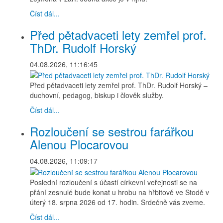
Číst dál...
Před pětadvaceti lety zemřel prof.
ThDr. Rudolf Horský
04.08.2026, 11:16:45
Před pětadvaceti lety zemřel prof. ThDr. Rudolf Horský –
duchovní, pedagog, biskup i člověk služby.
Číst dál...
Rozloučení se sestrou farářkou
Alenou Plocarovou
04.08.2026, 11:09:17
Poslední rozloučení s účastí církevní veřejnosti se na
přání zesnulé bude konat u hrobu na hřbitově ve Stodě v
úterý 18. srpna 2026 od 17. hodin. Srdečně vás zveme.
Číst dál...