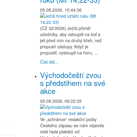
05.08.2026, 10:44:36
(ČZ 32/2026) Ježíš přiměl
učedníky, aby vstoupili na loď a
jeli před ním na druhý břeh, než
propustí zástupy. Když je
propustil, vystoupil na horu, ...
Číst dál...
Východočeští zvou
s předstihem na své
akce
05.08.2026, 09:22:35
Ve „schránce“ redakční pošty
Českého zápasu se nám objevila
celá řada plakátů od