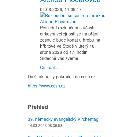
04.08.2026, 11:09:17
Poslední rozloučení s účastí
církevní veřejnosti se na přání
zesnulé bude konat u hrobu na
hřbitově ve Stodě v úterý 18.
srpna 2026 od 17. hodin.
Srdečně vás zveme.
Číst dál...
Další aktuality pokračují na ccsh.cz
https://www.ccsh.cz
Přehled
39. německý evangelický Kirchentag
14.03.2023 08:36:58