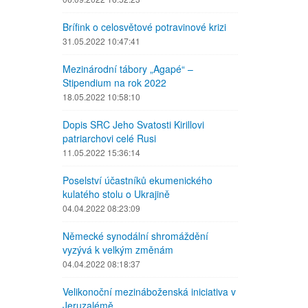
Brífink o celosvětové potravinové krizi
31.05.2022 10:47:41
Mezinárodní tábory „Agapé“ –
Stipendium na rok 2022
18.05.2022 10:58:10
Dopis SRC Jeho Svatosti Kirillovi
patriarchovi celé Rusi
11.05.2022 15:36:14
Poselství účastníků ekumenického
kulatého stolu o Ukrajině
04.04.2022 08:23:09
Německé synodální shromáždění
vyzývá k velkým změnám
04.04.2022 08:18:37
Velikonoční mezináboženská iniciativa v
Jeruzalémě