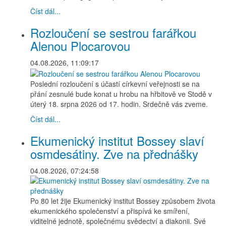
Číst dál...
Rozloučení se sestrou farářkou
Alenou Plocarovou
04.08.2026, 11:09:17
Poslední rozloučení s účastí církevní veřejnosti se na
přání zesnulé bude konat u hrobu na hřbitově ve Stodě v
úterý 18. srpna 2026 od 17. hodin. Srdečně vás zveme.
Číst dál...
Ekumenický institut Bossey slaví
osmdesátiny. Zve na přednášky
04.08.2026, 07:24:58
Po 80 let žije Ekumenický institut Bossey způsobem života
ekumenického společenství a přispívá ke smíření,
viditelné jednotě, společnému svědectví a diakonii. Své