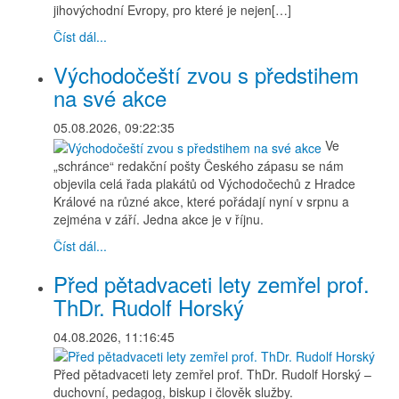
jihovýchodní Evropy, pro které je nejen[…]
Číst dál...
Východočeští zvou s předstihem
na své akce
05.08.2026, 09:22:35
Ve
„schránce“ redakční pošty Českého zápasu se nám
objevila celá řada plakátů od Východočechů z Hradce
Králové na různé akce, které pořádají nyní v srpnu a
zejména v září. Jedna akce je v říjnu.
Číst dál...
Před pětadvaceti lety zemřel prof.
ThDr. Rudolf Horský
04.08.2026, 11:16:45
Před pětadvaceti lety zemřel prof. ThDr. Rudolf Horský –
duchovní, pedagog, biskup i člověk služby.