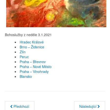
Bohoslužby z neděle 3.1.2021
Hradec Králové
Brno – Židenice
Zlín
Peruc
Praha – Břevnov
Praha – Nové Město
Praha – Vinohrady
Blansko
Předchozí
Následující