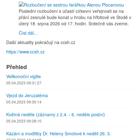
Poslední rozloučení s účastí církevní veřejnosti se na
přání zesnulé bude konat u hrobu na hřbitově ve Stodě v
úterý 18. srpna 2026 od 17. hodin. Srdečně vás zveme.
Číst dál...
Další aktuality pokračují na ccsh.cz
https://www.ccsh.cz
Přehled
Velikonoční vigilie
05.04.2023 09:31:27
Vjezd do Jeruzaléma
05.04.2023 09:30:14
Květná neděle (záznamy z 2.4. - 6. neděle postní)
05.04.2023 09:28:10
Kázání a modlitby Dr. Heleny Smolové k neděli 26. 3.
27.03.2023 19:44:08