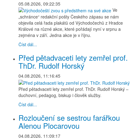
05.08.2026, 09:22:35
Ve
„schránce“ redakční pošty Českého zápasu se nám
objevila celá řada plakátů od Východočechů z Hradce
Králové na různé akce, které pořádají nyní v srpnu a
zejména v září. Jedna akce je v říjnu.
Číst dál...
Před pětadvaceti lety zemřel prof.
ThDr. Rudolf Horský
04.08.2026, 11:16:45
Před pětadvaceti lety zemřel prof. ThDr. Rudolf Horský –
duchovní, pedagog, biskup i člověk služby.
Číst dál...
Rozloučení se sestrou farářkou
Alenou Plocarovou
04.08.2026, 11:09:17