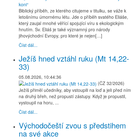
Biblický příběh, ze kterého citujeme v titulku, se váže k
letošnímu úmornému létu. Jde o příběh svatého Eliáše,
který zaujal mnohé věřící spojující víru s ekologickým
hnutím. Sv. Eliáš je také významný pro národy
jihovýchodní Evropy, pro které je nejen[…]
Číst dál...
Ježíš hned vztáhl ruku (Mt 14,22-
33)
05.08.2026, 10:44:36
(ČZ 32/2026)
Ježíš přiměl učedníky, aby vstoupili na loď a jeli před ním
na druhý břeh, než propustí zástupy. Když je propustil,
vystoupil na horu, ...
Číst dál...
Východočeští zvou s předstihem
na své akce