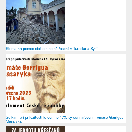
Sbírka na pomoc obětem zemětřesení v Turecku a Sýrii
Setkání při příležitosti letošního 173. výročí narození Tomáše Garrigua
Masaryka