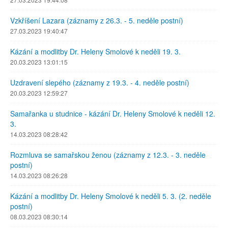
Vzkříšení Lazara (záznamy z 26.3. - 5. neděle postní)
27.03.2023 19:40:47
Kázání a modlitby Dr. Heleny Smolové k neděli 19. 3.
20.03.2023 13:01:15
Uzdravení slepého (záznamy z 19.3. - 4. neděle postní)
20.03.2023 12:59:27
Samařanka u studnice - kázání Dr. Heleny Smolové k neděli 12.
3.
14.03.2023 08:28:42
Rozmluva se samařskou ženou (záznamy z 12.3. - 3. neděle
postní)
14.03.2023 08:26:28
Kázání a modlitby Dr. Heleny Smolové k neděli 5. 3. (2. neděle
postní)
08.03.2023 08:30:14