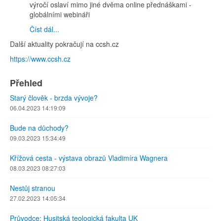
výročí oslaví mimo jiné dvěma online přednáškami -
globálními webináři
Číst dál...
Další aktuality pokračují na ccsh.cz
https://www.ccsh.cz
Přehled
Starý člověk - brzda vývoje?
06.04.2023 14:19:09
Bude na důchody?
09.03.2023 15:34:49
Křížová cesta - výstava obrazů Vladimíra Wagnera
08.03.2023 08:27:03
Nestůj stranou
27.02.2023 14:05:34
Průvodce: Husitská teologická fakulta UK