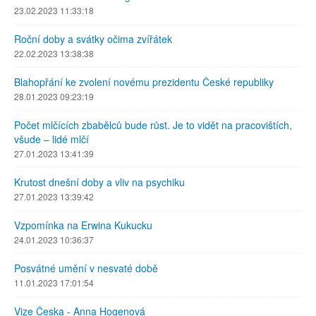
23.02.2023 11:33:18
Roční doby a svátky očima zvířátek
22.02.2023 13:38:38
Blahopřání ke zvolení novému prezidentu České republiky
28.01.2023 09:23:19
Počet mlčících zbabělců bude růst. Je to vidět na pracovištích,
všude – lidé mlčí
27.01.2023 13:41:39
Krutost dnešní doby a vliv na psychiku
27.01.2023 13:39:42
Vzpomínka na Erwina Kukucku
24.01.2023 10:36:37
Posvátné umění v nesvaté době
11.01.2023 17:01:54
Vize Česka - Anna Hogenová