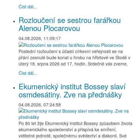
Číst dál...
Rozloučení se sestrou farářkou
Alenou Plocarovou
04.08.2026, 11:09:17
Poslední rozloučení s účastí církevní veřejnosti se na
přání zesnulé bude konat u hrobu na hřbitově ve Stodě v
úterý 18. srpna 2026 od 17. hodin. Srdečně vás zveme.
Číst dál...
Ekumenický institut Bossey slaví
osmdesátiny. Zve na přednášky
04.08.2026, 07:24:58
Po 80 let žije Ekumenický institut Bossey způsobem života
ekumenického společenství a přispívá ke smíření,
viditelné jednotě, společnému svědectví a diakonii. Své