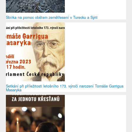
Sbírka na pomoc obětem zemětřesení v Turecku a Sýrii
Setkání při příležitosti letošního 173. výročí narození Tomáše Garrigua
Masaryka