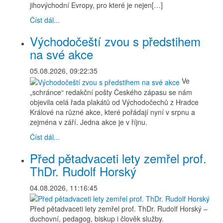
jihovýchodní Evropy, pro které je nejen[…]
Číst dál...
Východočeští zvou s předstihem
na své akce
05.08.2026, 09:22:35
Ve
„schránce“ redakční pošty Českého zápasu se nám
objevila celá řada plakátů od Východočechů z Hradce
Králové na různé akce, které pořádají nyní v srpnu a
zejména v září. Jedna akce je v říjnu.
Číst dál...
Před pětadvaceti lety zemřel prof.
ThDr. Rudolf Horský
04.08.2026, 11:16:45
Před pětadvaceti lety zemřel prof. ThDr. Rudolf Horský –
duchovní, pedagog, biskup i člověk služby.