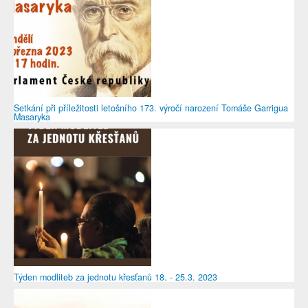
Setkání při příležitosti letošního 173. výročí narození Tomáše Garrigua
Masaryka
Týden modliteb za jednotu křesťanů 18. - 25.3. 2023