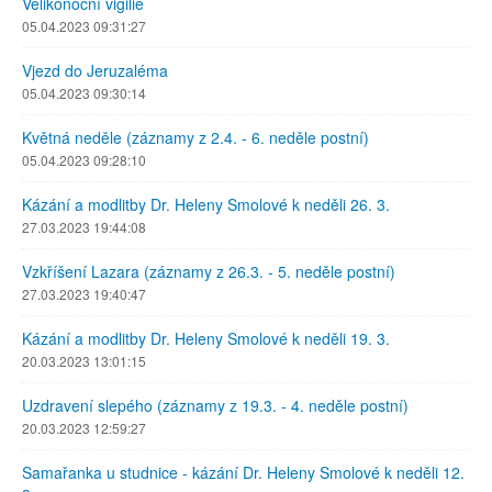
Velikonoční vigilie
05.04.2023 09:31:27
Vjezd do Jeruzaléma
05.04.2023 09:30:14
Květná neděle (záznamy z 2.4. - 6. neděle postní)
05.04.2023 09:28:10
Kázání a modlitby Dr. Heleny Smolové k neděli 26. 3.
27.03.2023 19:44:08
Vzkříšení Lazara (záznamy z 26.3. - 5. neděle postní)
27.03.2023 19:40:47
Kázání a modlitby Dr. Heleny Smolové k neděli 19. 3.
20.03.2023 13:01:15
Uzdravení slepého (záznamy z 19.3. - 4. neděle postní)
20.03.2023 12:59:27
Samařanka u studnice - kázání Dr. Heleny Smolové k neděli 12.