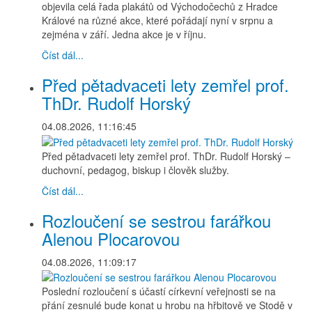
objevila celá řada plakátů od Východočechů z Hradce
Králové na různé akce, které pořádají nyní v srpnu a
zejména v září. Jedna akce je v říjnu.
Číst dál...
Před pětadvaceti lety zemřel prof.
ThDr. Rudolf Horský
04.08.2026, 11:16:45
Před pětadvaceti lety zemřel prof. ThDr. Rudolf Horský –
duchovní, pedagog, biskup i člověk služby.
Číst dál...
Rozloučení se sestrou farářkou
Alenou Plocarovou
04.08.2026, 11:09:17
Poslední rozloučení s účastí církevní veřejnosti se na
přání zesnulé bude konat u hrobu na hřbitově ve Stodě v