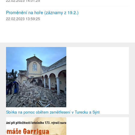
22.02.2023 14:01:25
Proměnění na hoře (záznamy z 19.2.)
22.02.2023 13:59:25
Sbírka na pomoc obětem zemětřesení v Turecku a Sýrii