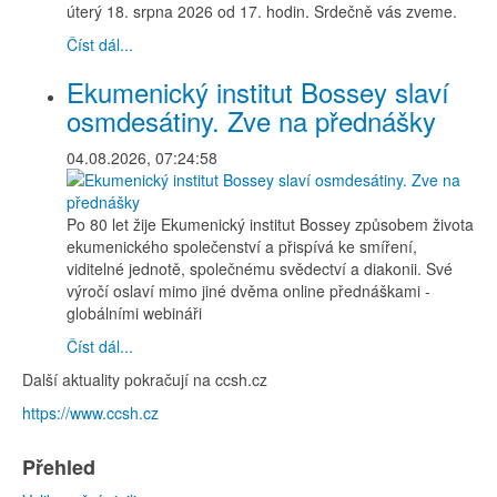
úterý 18. srpna 2026 od 17. hodin. Srdečně vás zveme.
Číst dál...
Ekumenický institut Bossey slaví
osmdesátiny. Zve na přednášky
04.08.2026, 07:24:58
Po 80 let žije Ekumenický institut Bossey způsobem života
ekumenického společenství a přispívá ke smíření,
viditelné jednotě, společnému svědectví a diakonii. Své
výročí oslaví mimo jiné dvěma online přednáškami -
globálními webináři
Číst dál...
Další aktuality pokračují na ccsh.cz
https://www.ccsh.cz
Přehled