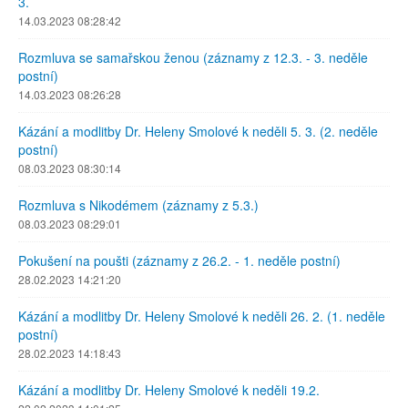
3.
14.03.2023 08:28:42
Rozmluva se samařskou ženou (záznamy z 12.3. - 3. neděle
postní)
14.03.2023 08:26:28
Kázání a modlitby Dr. Heleny Smolové k neděli 5. 3. (2. neděle
postní)
08.03.2023 08:30:14
Rozmluva s Nikodémem (záznamy z 5.3.)
08.03.2023 08:29:01
Pokušení na poušti (záznamy z 26.2. - 1. neděle postní)
28.02.2023 14:21:20
Kázání a modlitby Dr. Heleny Smolové k neděli 26. 2. (1. neděle
postní)
28.02.2023 14:18:43
Kázání a modlitby Dr. Heleny Smolové k neděli 19.2.