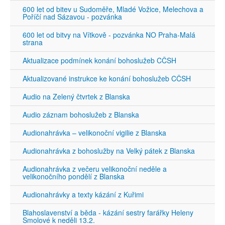
600 let od bitev u Sudoměře, Mladé Vožice, Melechova a
Poříčí nad Sázavou - pozvánka
600 let od bitvy na Vítkově - pozvánka NO Praha-Malá
strana
Aktualizace podmínek konání bohoslužeb CČSH
Aktualizované instrukce ke konání bohoslužeb CČSH
Audio na Zelený čtvrtek z Blanska
Audio záznam bohoslužeb z Blanska
Audionahrávka – velikonoční vigilie z Blanska
Audionahrávka z bohoslužby na Velký pátek z Blanska
Audionahrávka z večeru velikonoční neděle a
velikonočního pondělí z Blanska
Audionahrávky a texty kázání z Kuřimi
Blahoslavenství a běda - kázání sestry farářky Heleny
Smolové k neděli 13.2.