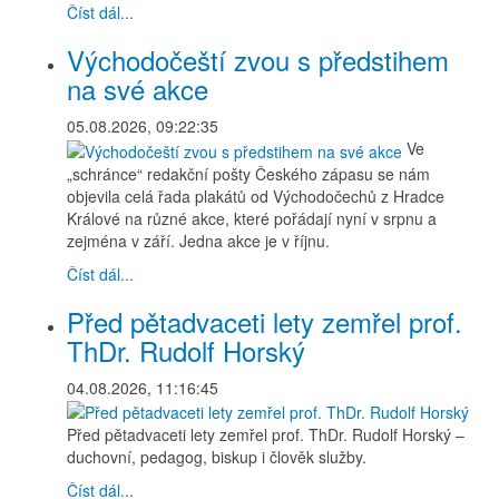
Číst dál...
Východočeští zvou s předstihem
na své akce
05.08.2026, 09:22:35
Ve
„schránce“ redakční pošty Českého zápasu se nám
objevila celá řada plakátů od Východočechů z Hradce
Králové na různé akce, které pořádají nyní v srpnu a
zejména v září. Jedna akce je v říjnu.
Číst dál...
Před pětadvaceti lety zemřel prof.
ThDr. Rudolf Horský
04.08.2026, 11:16:45
Před pětadvaceti lety zemřel prof. ThDr. Rudolf Horský –
duchovní, pedagog, biskup i člověk služby.
Číst dál...