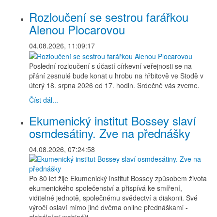
Rozloučení se sestrou farářkou
Alenou Plocarovou
04.08.2026, 11:09:17
Poslední rozloučení s účastí církevní veřejnosti se na
přání zesnulé bude konat u hrobu na hřbitově ve Stodě v
úterý 18. srpna 2026 od 17. hodin. Srdečně vás zveme.
Číst dál...
Ekumenický institut Bossey slaví
osmdesátiny. Zve na přednášky
04.08.2026, 07:24:58
Po 80 let žije Ekumenický institut Bossey způsobem života
ekumenického společenství a přispívá ke smíření,
viditelné jednotě, společnému svědectví a diakonii. Své
výročí oslaví mimo jiné dvěma online přednáškami -