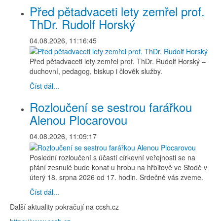
Před pětadvaceti lety zemřel prof.
ThDr. Rudolf Horský
04.08.2026, 11:16:45
Před pětadvaceti lety zemřel prof. ThDr. Rudolf Horský –
duchovní, pedagog, biskup i člověk služby.
Číst dál...
Rozloučení se sestrou farářkou
Alenou Plocarovou
04.08.2026, 11:09:17
Poslední rozloučení s účastí církevní veřejnosti se na
přání zesnulé bude konat u hrobu na hřbitově ve Stodě v
úterý 18. srpna 2026 od 17. hodin. Srdečně vás zveme.
Číst dál...
Další aktuality pokračují na ccsh.cz