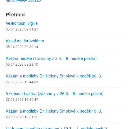
https://www.ccsh.cz
Přehled
Velikonoční vigilie
05.04.2023 09:31:27
Vjezd do Jeruzaléma
05.04.2023 09:30:14
Květná neděle (záznamy z 2.4. - 6. neděle postní)
05.04.2023 09:28:10
Kázání a modlitby Dr. Heleny Smolové k neděli 26. 3.
27.03.2023 19:44:08
Vzkříšení Lazara (záznamy z 26.3. - 5. neděle postní)
27.03.2023 19:40:47
Kázání a modlitby Dr. Heleny Smolové k neděli 19. 3.
20.03.2023 13:01:15
Uzdravení slepého (záznamy z 19.3. - 4. neděle postní)