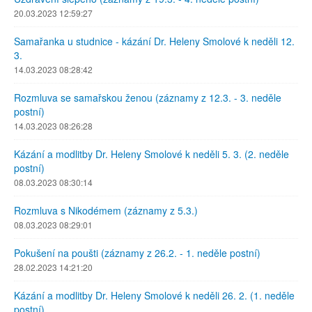
20.03.2023 12:59:27
Samařanka u studnice - kázání Dr. Heleny Smolové k neděli 12.
3.
14.03.2023 08:28:42
Rozmluva se samařskou ženou (záznamy z 12.3. - 3. neděle
postní)
14.03.2023 08:26:28
Kázání a modlitby Dr. Heleny Smolové k neděli 5. 3. (2. neděle
postní)
08.03.2023 08:30:14
Rozmluva s Nikodémem (záznamy z 5.3.)
08.03.2023 08:29:01
Pokušení na poušti (záznamy z 26.2. - 1. neděle postní)
28.02.2023 14:21:20
Kázání a modlitby Dr. Heleny Smolové k neděli 26. 2. (1. neděle
postní)