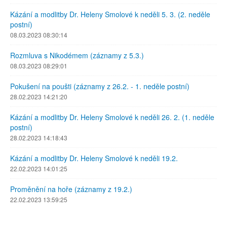
Kázání a modlitby Dr. Heleny Smolové k neděli 5. 3. (2. neděle
postní)
08.03.2023 08:30:14
Rozmluva s Nikodémem (záznamy z 5.3.)
08.03.2023 08:29:01
Pokušení na poušti (záznamy z 26.2. - 1. neděle postní)
28.02.2023 14:21:20
Kázání a modlitby Dr. Heleny Smolové k neděli 26. 2. (1. neděle
postní)
28.02.2023 14:18:43
Kázání a modlitby Dr. Heleny Smolové k neděli 19.2.
22.02.2023 14:01:25
Proměnění na hoře (záznamy z 19.2.)
22.02.2023 13:59:25