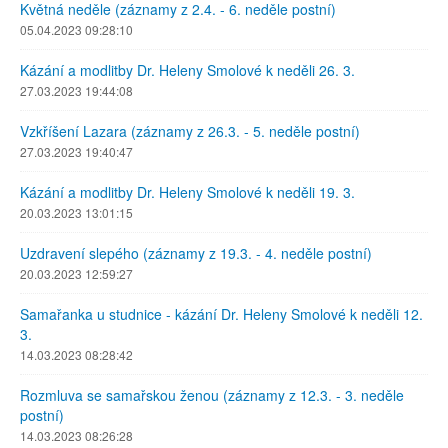
Květná neděle (záznamy z 2.4. - 6. neděle postní)
05.04.2023 09:28:10
Kázání a modlitby Dr. Heleny Smolové k neděli 26. 3.
27.03.2023 19:44:08
Vzkříšení Lazara (záznamy z 26.3. - 5. neděle postní)
27.03.2023 19:40:47
Kázání a modlitby Dr. Heleny Smolové k neděli 19. 3.
20.03.2023 13:01:15
Uzdravení slepého (záznamy z 19.3. - 4. neděle postní)
20.03.2023 12:59:27
Samařanka u studnice - kázání Dr. Heleny Smolové k neděli 12.
3.
14.03.2023 08:28:42
Rozmluva se samařskou ženou (záznamy z 12.3. - 3. neděle
postní)
14.03.2023 08:26:28