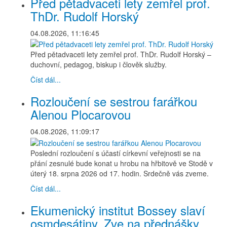
Před pětadvaceti lety zemřel prof.
ThDr. Rudolf Horský
04.08.2026, 11:16:45
Před pětadvaceti lety zemřel prof. ThDr. Rudolf Horský –
duchovní, pedagog, biskup i člověk služby.
Číst dál...
Rozloučení se sestrou farářkou
Alenou Plocarovou
04.08.2026, 11:09:17
Poslední rozloučení s účastí církevní veřejnosti se na
přání zesnulé bude konat u hrobu na hřbitově ve Stodě v
úterý 18. srpna 2026 od 17. hodin. Srdečně vás zveme.
Číst dál...
Ekumenický institut Bossey slaví
osmdesátiny. Zve na přednášky