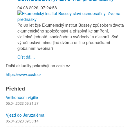
04.08.2026, 07:24:58
Po 80 let žije Ekumenický institut Bossey způsobem života
ekumenického společenství a přispívá ke smíření,
viditelné jednotě, společnému svědectví a diakonii. Své
výročí oslaví mimo jiné dvěma online přednáškami -
globálními webináři
Číst dál...
Další aktuality pokračují na ccsh.cz
https://www.ccsh.cz
Přehled
Velikonoční vigilie
05.04.2023 09:31:27
Vjezd do Jeruzaléma
05.04.2023 09:30:14