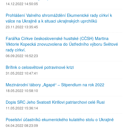
14.12.2022 14:50:05
Prohlášení Valného shromáždění Ekumenické rady církví k
válce na Ukrajině a k situaci ukrajinských uprchlíků
23.11.2022 13:35:45
Farářka Církve československé husitské (CČSH) Martina
Viktorie Kopecká znovuzvolena do Ústředního výboru Světové
rady církví.
06.09.2022 16:52:23
Brífink o celosvětové potravinové krizi
31.05.2022 10:47:41
Mezinárodní tábory „Agapé“ – Stipendium na rok 2022
18.05.2022 10:58:10
Dopis SRC Jeho Svatosti Kirillovi patriarchovi celé Rusi
11.05.2022 15:36:14
Poselství účastníků ekumenického kulatého stolu o Ukrajině
04.04.2022 08:23:09