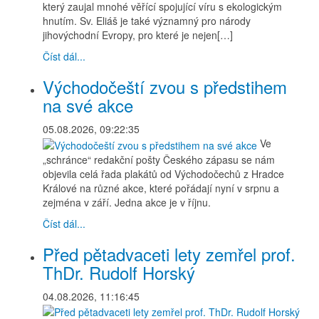
který zaujal mnohé věřící spojující víru s ekologickým
hnutím. Sv. Eliáš je také významný pro národy
jihovýchodní Evropy, pro které je nejen[…]
Číst dál...
Východočeští zvou s předstihem
na své akce
05.08.2026, 09:22:35
Ve
„schránce“ redakční pošty Českého zápasu se nám
objevila celá řada plakátů od Východočechů z Hradce
Králové na různé akce, které pořádají nyní v srpnu a
zejména v září. Jedna akce je v říjnu.
Číst dál...
Před pětadvaceti lety zemřel prof.
ThDr. Rudolf Horský
04.08.2026, 11:16:45