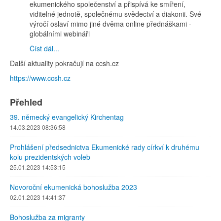
ekumenického společenství a přispívá ke smíření,
viditelné jednotě, společnému svědectví a diakonii. Své
výročí oslaví mimo jiné dvěma online přednáškami -
globálními webináři
Číst dál...
Další aktuality pokračují na ccsh.cz
https://www.ccsh.cz
Přehled
39. německý evangelický Kirchentag
14.03.2023 08:36:58
Prohlášení předsednictva Ekumenické rady církví k druhému
kolu prezidentských voleb
25.01.2023 14:53:15
Novoroční ekumenická bohoslužba 2023
02.01.2023 14:41:37
Bohoslužba za migranty