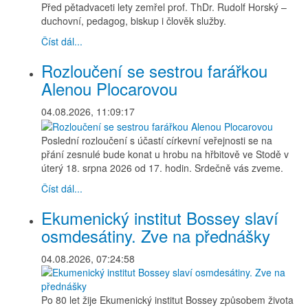
Před pětadvaceti lety zemřel prof. ThDr. Rudolf Horský –
duchovní, pedagog, biskup i člověk služby.
Číst dál...
Rozloučení se sestrou farářkou
Alenou Plocarovou
04.08.2026, 11:09:17
Poslední rozloučení s účastí církevní veřejnosti se na
přání zesnulé bude konat u hrobu na hřbitově ve Stodě v
úterý 18. srpna 2026 od 17. hodin. Srdečně vás zveme.
Číst dál...
Ekumenický institut Bossey slaví
osmdesátiny. Zve na přednášky
04.08.2026, 07:24:58
Po 80 let žije Ekumenický institut Bossey způsobem života