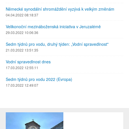
Německé synodální shromáždění vyzývá k velkým změnám
04.04.2022 08:18:37
Velikonoční mezináboženská iniciativa v Jeruzalémě
29.03.2022 10:06:36
Sedm týdnů pro vodu, druhý týden: „Vodní spravedlnost"
21.03.2022 13:51:35
Vodní spravedlnost dnes
17.03.2022 12:55:11
Sedm týdnů pro vodu 2022 (Evropa)
17.03.2022 12:49:07