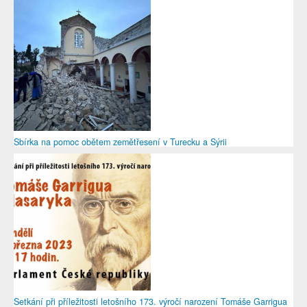
Sbírka na pomoc obětem zemětřesení v Turecku a Sýrii
Setkání při příležitosti letošního 173. výročí narození Tomáše Garrigua