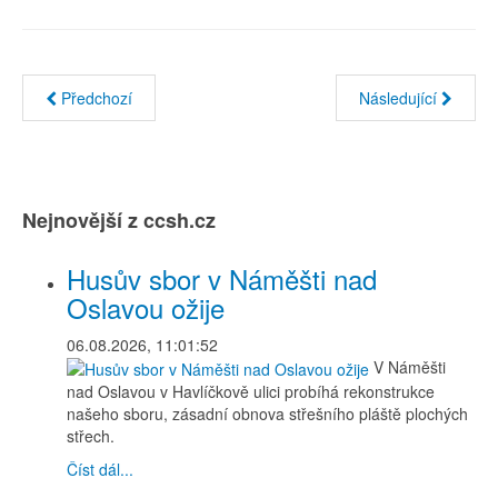
Předchozí
Následující
Nejnovější z ccsh.cz
Husův sbor v Náměšti nad
Oslavou ožije
06.08.2026, 11:01:52
V Náměšti
nad Oslavou v Havlíčkově ulici probíhá rekonstrukce
našeho sboru, zásadní obnova střešního pláště plochých
střech.
Číst dál...