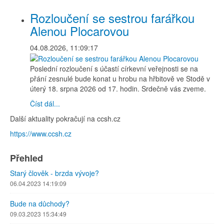
Rozloučení se sestrou farářkou
Alenou Plocarovou
04.08.2026, 11:09:17
Poslední rozloučení s účastí církevní veřejnosti se na
přání zesnulé bude konat u hrobu na hřbitově ve Stodě v
úterý 18. srpna 2026 od 17. hodin. Srdečně vás zveme.
Číst dál...
Další aktuality pokračují na ccsh.cz
https://www.ccsh.cz
Přehled
Starý člověk - brzda vývoje?
06.04.2023 14:19:09
Bude na důchody?
09.03.2023 15:34:49