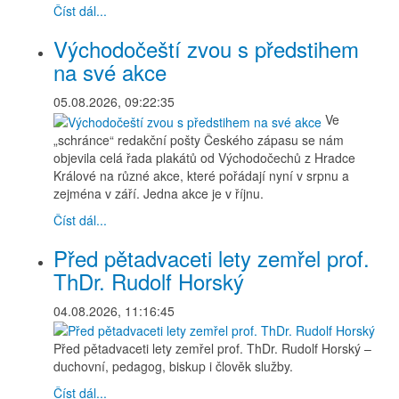
Číst dál...
Východočeští zvou s předstihem
na své akce
05.08.2026, 09:22:35
Ve
„schránce“ redakční pošty Českého zápasu se nám
objevila celá řada plakátů od Východočechů z Hradce
Králové na různé akce, které pořádají nyní v srpnu a
zejména v září. Jedna akce je v říjnu.
Číst dál...
Před pětadvaceti lety zemřel prof.
ThDr. Rudolf Horský
04.08.2026, 11:16:45
Před pětadvaceti lety zemřel prof. ThDr. Rudolf Horský –
duchovní, pedagog, biskup i člověk služby.
Číst dál...