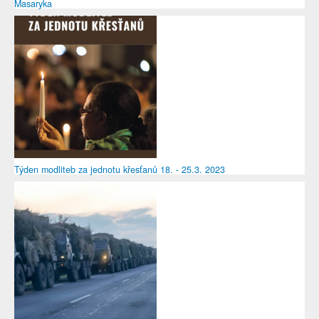
Masaryka
Týden modliteb za jednotu křesťanů 18. - 25.3. 2023