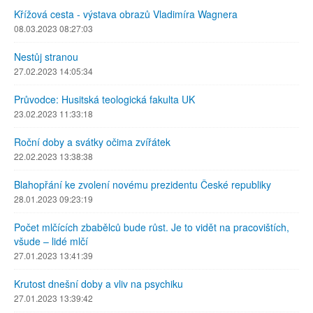
Křížová cesta - výstava obrazů Vladimíra Wagnera
08.03.2023 08:27:03
Nestůj stranou
27.02.2023 14:05:34
Průvodce: Husitská teologická fakulta UK
23.02.2023 11:33:18
Roční doby a svátky očima zvířátek
22.02.2023 13:38:38
Blahopřání ke zvolení novému prezidentu České republiky
28.01.2023 09:23:19
Počet mlčících zbabělců bude růst. Je to vidět na pracovištích,
všude – lidé mlčí
27.01.2023 13:41:39
Krutost dnešní doby a vliv na psychiku
27.01.2023 13:39:42