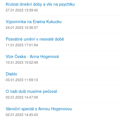
Krutost dnešní doby a vliv na psychiku
27.01.2023 13:39:42
Vzpomínka na Erwina Kukucku
24.01.2023 10:36:37
Posvátné umění v nesvaté době
11.01.2023 17:01:54
Vize Česka - Anna Hogenová
10.01.2023 15:52:49
Diablo
03.01.2023 11:59:13
O naši duši musíme pečovat
02.01.2023 14:47:09
Vánoční speciál s Annou Hogenovou
02.01.2023 14:45:43