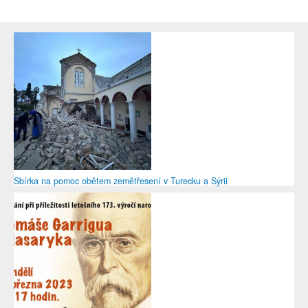
Sbírka na pomoc obětem zemětřesení v Turecku a Sýrii