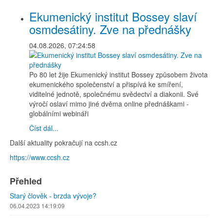
Ekumenický institut Bossey slaví
osmdesátiny. Zve na přednášky
04.08.2026, 07:24:58
Po 80 let žije Ekumenický institut Bossey způsobem života
ekumenického společenství a přispívá ke smíření,
viditelné jednotě, společnému svědectví a diakonii. Své
výročí oslaví mimo jiné dvěma online přednáškami -
globálními webináři
Číst dál...
Další aktuality pokračují na ccsh.cz
https://www.ccsh.cz
Přehled
Starý člověk - brzda vývoje?
06.04.2023 14:19:09