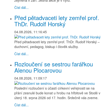
zejména v září. Jedna akce je v říjnu.
Číst dál...
Před pětadvaceti lety zemřel prof.
ThDr. Rudolf Horský
04.08.2026, 11:16:45
Před pětadvaceti lety zemřel prof. ThDr. Rudolf Horský –
duchovní, pedagog, biskup i člověk služby.
Číst dál...
Rozloučení se sestrou farářkou
Alenou Plocarovou
04.08.2026, 11:09:17
Poslední rozloučení s účastí církevní veřejnosti se na
přání zesnulé bude konat u hrobu na hřbitově ve Stodě v
úterý 18. srpna 2026 od 17. hodin. Srdečně vás zveme.
Číst dál...