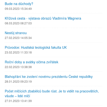
Bude na důchody?
09.03.2023 15:34:49
Křížová cesta - výstava obrazů Vladimíra Wagnera
08.03.2023 08:27:03
Nestůj stranou
27.02.2023 14:05:34
Průvodce: Husitská teologická fakulta UK
23.02.2023 11:33:18
Roční doby a svátky očima zvířátek
22.02.2023 13:38:38
Blahopřání ke zvolení novému prezidentu České republiky
28.01.2023 09:23:19
Počet mlčících zbabělců bude růst. Je to vidět na pracovištích,
všude – lidé mlčí
27.01.2023 13:41:39