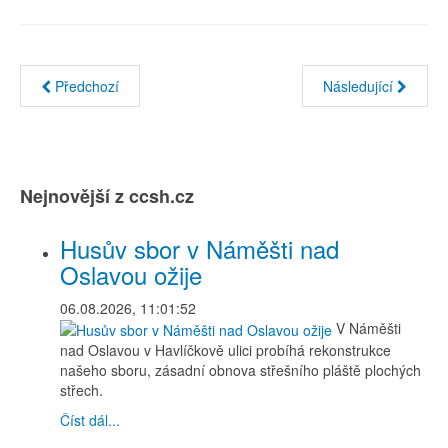
Předchozí
Následující
Nejnovější z ccsh.cz
Husův sbor v Náměšti nad
Oslavou ožije
06.08.2026, 11:01:52
V Náměšti
nad Oslavou v Havlíčkově ulici probíhá rekonstrukce
našeho sboru, zásadní obnova střešního pláště plochých
střech.
Číst dál...