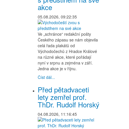
akce
05.08.2026, 09:22:35
Ve „schránce“ redakční pošty
Českého zápasu se nám objevila
celá řada plakátů od
Východočechů z Hradce Králové
na různé akce, které pořádají
nyní v srpnu a zejména v září.
Jedna akce je v říjnu.
Číst dál...
Před pětadvaceti
lety zemřel prof.
ThDr. Rudolf Horský
04.08.2026, 11:16:45