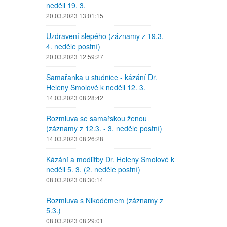
neděli 19. 3.
20.03.2023 13:01:15
Uzdravení slepého (záznamy z 19.3. -
4. neděle postní)
20.03.2023 12:59:27
Samařanka u studnice - kázání Dr.
Heleny Smolové k neděli 12. 3.
14.03.2023 08:28:42
Rozmluva se samařskou ženou
(záznamy z 12.3. - 3. neděle postní)
14.03.2023 08:26:28
Kázání a modlitby Dr. Heleny Smolové k
neděli 5. 3. (2. neděle postní)
08.03.2023 08:30:14
Rozmluva s Nikodémem (záznamy z
5.3.)
08.03.2023 08:29:01