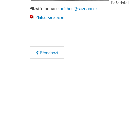
Pořadatel:
Bližší informace:
mirhou@seznam.cz
Plakát ke stažení
Předchozí