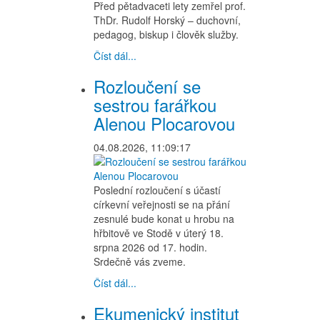
Před pětadvaceti lety zemřel prof.
ThDr. Rudolf Horský – duchovní,
pedagog, biskup i člověk služby.
Číst dál...
Rozloučení se
sestrou farářkou
Alenou Plocarovou
04.08.2026, 11:09:17
Poslední rozloučení s účastí
církevní veřejnosti se na přání
zesnulé bude konat u hrobu na
hřbitově ve Stodě v úterý 18.
srpna 2026 od 17. hodin.
Srdečně vás zveme.
Číst dál...
Ekumenický institut