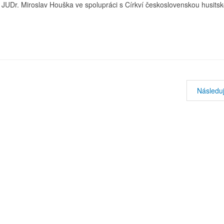
 JUDr. Miroslav Houška ve spolupráci s Církví československou husitsk
Následuj