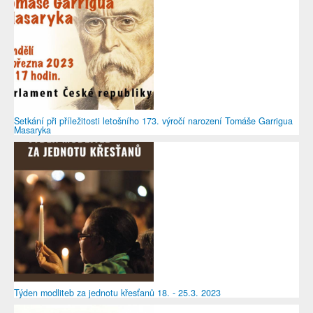
Setkání při příležitosti letošního 173. výročí narození Tomáše Garrigua
Masaryka
Týden modliteb za jednotu křesťanů 18. - 25.3. 2023