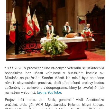
10.11.2020, v předvečer Dne válečných veteránů se uskutečnila
bohoslužba bez účasti veřejnosti v husitském kostele sv.
Mikuláše na pražském Starém Městě. Na místě bylo natočeno
několik slavnostních proslovů, další předtočené projevy budou
začleněny do celkového videoprogramu, který je zveřejněn jak
na našem webu níž,
tak na YouTube
.
Projev měli mons. Jan Balík, generální vikář Arcidiecéze
pražské, pluk. gšt. AČR Mgr. Jaroslav Knichal, hlavní kaplan,