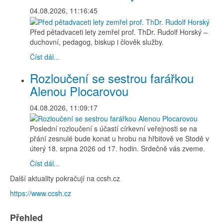
04.08.2026, 11:16:45
Před pětadvaceti lety zemřel prof. ThDr. Rudolf Horský –
duchovní, pedagog, biskup i člověk služby.
Číst dál...
Rozloučení se sestrou farářkou
Alenou Plocarovou
04.08.2026, 11:09:17
Poslední rozloučení s účastí církevní veřejnosti se na
přání zesnulé bude konat u hrobu na hřbitově ve Stodě v
úterý 18. srpna 2026 od 17. hodin. Srdečně vás zveme.
Číst dál...
Další aktuality pokračují na ccsh.cz
https://www.ccsh.cz
Přehled