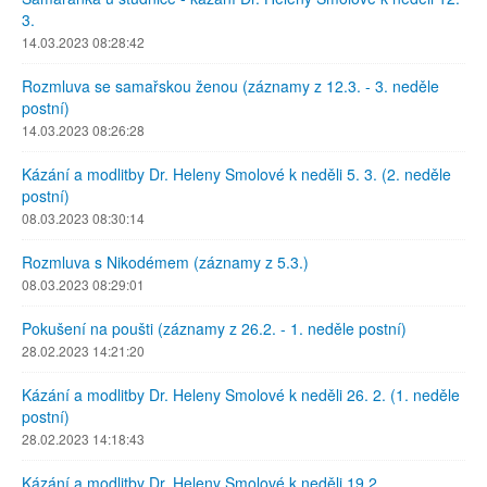
3.
14.03.2023 08:28:42
Rozmluva se samařskou ženou (záznamy z 12.3. - 3. neděle
postní)
14.03.2023 08:26:28
Kázání a modlitby Dr. Heleny Smolové k neděli 5. 3. (2. neděle
postní)
08.03.2023 08:30:14
Rozmluva s Nikodémem (záznamy z 5.3.)
08.03.2023 08:29:01
Pokušení na poušti (záznamy z 26.2. - 1. neděle postní)
28.02.2023 14:21:20
Kázání a modlitby Dr. Heleny Smolové k neděli 26. 2. (1. neděle
postní)
28.02.2023 14:18:43
Kázání a modlitby Dr. Heleny Smolové k neděli 19.2.