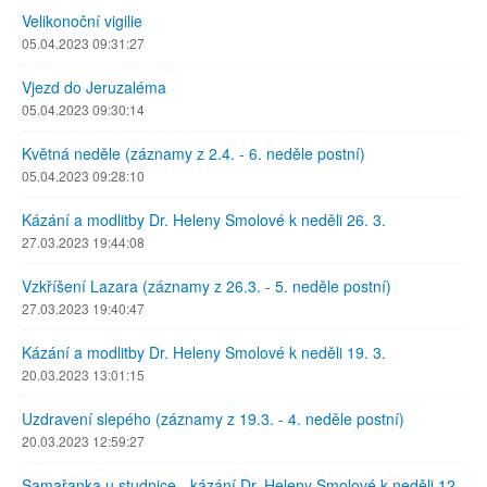
Velikonoční vigilie
05.04.2023 09:31:27
Vjezd do Jeruzaléma
05.04.2023 09:30:14
Květná neděle (záznamy z 2.4. - 6. neděle postní)
05.04.2023 09:28:10
Kázání a modlitby Dr. Heleny Smolové k neděli 26. 3.
27.03.2023 19:44:08
Vzkříšení Lazara (záznamy z 26.3. - 5. neděle postní)
27.03.2023 19:40:47
Kázání a modlitby Dr. Heleny Smolové k neděli 19. 3.
20.03.2023 13:01:15
Uzdravení slepého (záznamy z 19.3. - 4. neděle postní)
20.03.2023 12:59:27
Samařanka u studnice - kázání Dr. Heleny Smolové k neděli 12.