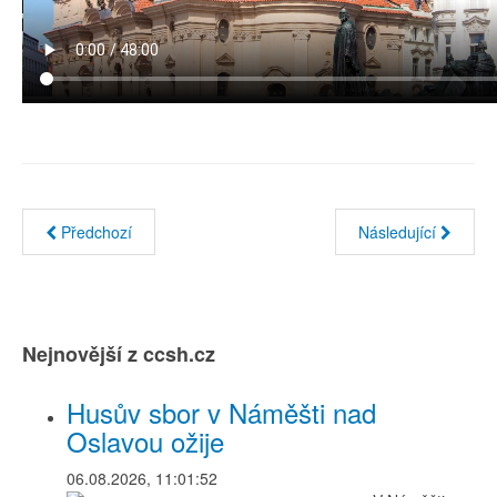
Předchozí
Následující
Nejnovější z ccsh.cz
Husův sbor v Náměšti nad
Oslavou ožije
06.08.2026, 11:01:52