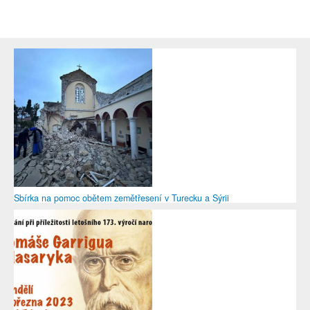
Sbírka na pomoc obětem zemětřesení v Turecku a Sýrii