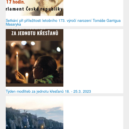
Setkání při příležitosti letošního 173. výročí narození Tomáše Garrigua
Masaryka
Týden modliteb za jednotu křesťanů 18. - 25.3. 2023