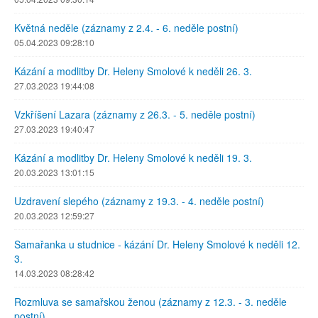
Květná neděle (záznamy z 2.4. - 6. neděle postní)
05.04.2023 09:28:10
Kázání a modlitby Dr. Heleny Smolové k neděli 26. 3.
27.03.2023 19:44:08
Vzkříšení Lazara (záznamy z 26.3. - 5. neděle postní)
27.03.2023 19:40:47
Kázání a modlitby Dr. Heleny Smolové k neděli 19. 3.
20.03.2023 13:01:15
Uzdravení slepého (záznamy z 19.3. - 4. neděle postní)
20.03.2023 12:59:27
Samařanka u studnice - kázání Dr. Heleny Smolové k neděli 12.
3.
14.03.2023 08:28:42
Rozmluva se samařskou ženou (záznamy z 12.3. - 3. neděle
postní)