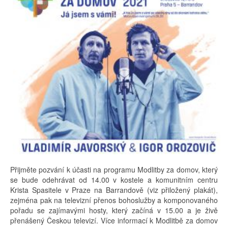
Přijměte pozvání k účasti na programu Modlitby za domov, který
se bude odehrávat od 14.00 v kostele a komunitním centru
Krista Spasitele v Praze na Barrandově (viz přiložený plakát),
zejména pak na televizní přenos bohoslužby a komponovaného
pořadu se zajímavými hosty, který začíná v 15.00 a je živě
přenášený Českou televizí. Více informací k Modlitbě za domov