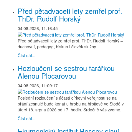
Před pětadvaceti lety zemřel prof.
ThDr. Rudolf Horský
04.08.2026, 11:16:45
Před pětadvaceti lety zemřel prof. ThDr. Rudolf Horský –
duchovní, pedagog, biskup i člověk služby.
Číst dál...
Rozloučení se sestrou farářkou
Alenou Plocarovou
04.08.2026, 11:09:17
Poslední rozloučení s účastí církevní veřejnosti se na
přání zesnulé bude konat u hrobu na hřbitově ve Stodě v
úterý 18. srpna 2026 od 17. hodin. Srdečně vás zveme.
Číst dál...
Ekumenický institut Bossey slaví