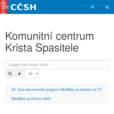
Komunitní centrum
Krista Spasitele
Zadejte část titulku štítku
Po
28. října ekumenický program Modlitba za domov na ČT
Modlitba za Domov 2021