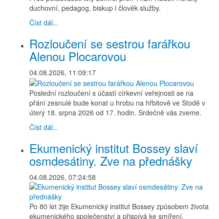
duchovní, pedagog, biskup i člověk služby.
Číst dál...
Rozloučení se sestrou farářkou
Alenou Plocarovou
04.08.2026, 11:09:17
Poslední rozloučení s účastí církevní veřejnosti se na
přání zesnulé bude konat u hrobu na hřbitově ve Stodě v
úterý 18. srpna 2026 od 17. hodin. Srdečně vás zveme.
Číst dál...
Ekumenický institut Bossey slaví
osmdesátiny. Zve na přednášky
04.08.2026, 07:24:58
Po 80 let žije Ekumenický institut Bossey způsobem života
ekumenického společenství a přispívá ke smíření,