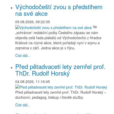
Východočeští zvou s předstihem
na své akce
05.08.2026, 09:22:35
Ve
„schránce“ redakční pošty Českého zápasu se nám
objevila celá řada plakátů od Východočechů z Hradce
Králové na různé akce, které pořádají nyní v srpnu a
zejména v září. Jedna akce je v říjnu.
Číst dál...
Před pětadvaceti lety zemřel prof.
ThDr. Rudolf Horský
04.08.2026, 11:16:45
Před pětadvaceti lety zemřel prof. ThDr. Rudolf Horský –
duchovní, pedagog, biskup i člověk služby.
Číst dál...