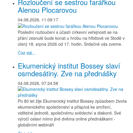
Rozloučení se sestrou farářkou
Alenou Plocarovou
04.08.2026, 11:09:17
Poslední rozloučení s účastí církevní veřejnosti se na
přání zesnulé bude konat u hrobu na hřbitově ve Stodě v
úterý 18. srpna 2026 od 17. hodin. Srdečně vás zveme.
Číst dál...
Ekumenický institut Bossey slaví
osmdesátiny. Zve na přednášky
04.08.2026, 07:24:58
Po 80 let žije Ekumenický institut Bossey způsobem života
ekumenického společenství a přispívá ke smíření,
viditelné jednotě, společnému svědectví a diakonii. Své
výročí oslaví mimo jiné dvěma online přednáškami -
globálními webináři