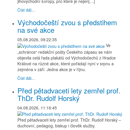
jihovýchodní Evropy, pro které je nejen[…]
Číst dál...
Východočeští zvou s předstihem
na své akce
05.08.2026, 09:22:35
Ve
„schránce“ redakční pošty Českého zápasu se nám
objevila celá řada plakátů od Východočechů z Hradce
Králové na různé akce, které pořádají nyní v srpnu a
zejména v září. Jedna akce je v říjnu.
Číst dál...
Před pětadvaceti lety zemřel prof.
ThDr. Rudolf Horský
04.08.2026, 11:16:45
Před pětadvaceti lety zemřel prof. ThDr. Rudolf Horský –
duchovní, pedagog, biskup i člověk služby.