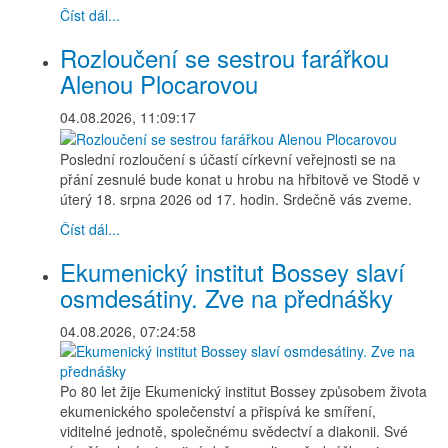
Číst dál...
Rozloučení se sestrou farářkou
Alenou Plocarovou
04.08.2026, 11:09:17
Poslední rozloučení s účastí církevní veřejnosti se na
přání zesnulé bude konat u hrobu na hřbitově ve Stodě v
úterý 18. srpna 2026 od 17. hodin. Srdečně vás zveme.
Číst dál...
Ekumenický institut Bossey slaví
osmdesátiny. Zve na přednášky
04.08.2026, 07:24:58
Po 80 let žije Ekumenický institut Bossey způsobem života
ekumenického společenství a přispívá ke smíření,
viditelné jednotě, společnému svědectví a diakonii. Své