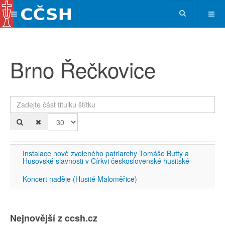
Brno Řečkovice
Zadejte část titulku štítku
Po
Instalace nově zvoleného patriarchy Tomáše Butty a
Husovské slavnosti v Církvi československé husitské
Koncert naděje (Husité Maloměřice)
Nejnovější z ccsh.cz