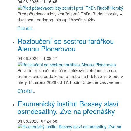
04.08.2026, 11:16:45
Před pětadvaceti lety zemřel prof. ThDr. Rudolf Horský –
duchovní, pedagog, biskup i člověk služby.
Číst dál...
Rozloučení se sestrou farářkou
Alenou Plocarovou
04.08.2026, 11:09:17
Poslední rozloučení s účastí církevní veřejnosti se na
přání zesnulé bude konat u hrobu na hřbitově ve Stodě v
úterý 18. srpna 2026 od 17. hodin. Srdečně vás zveme.
Číst dál...
Ekumenický institut Bossey slaví
osmdesátiny. Zve na přednášky
04.08.2026, 07:24:58