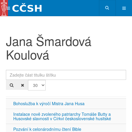
Jana Šmardová
Koulová
Zadejte část titulku štítku
Po
Bohoslužba k výročí Mistra Jana Husa
Instalace nově zvoleného patriarchy Tomáše Butty a
Husovské slavnosti v Církvi československé husitské
Pozvání k celonárodnímu čtení Bible