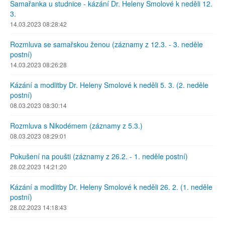
Samařanka u studnice - kázání Dr. Heleny Smolové k neděli 12.
3.
14.03.2023 08:28:42
Rozmluva se samařskou ženou (záznamy z 12.3. - 3. neděle
postní)
14.03.2023 08:26:28
Kázání a modlitby Dr. Heleny Smolové k neděli 5. 3. (2. neděle
postní)
08.03.2023 08:30:14
Rozmluva s Nikodémem (záznamy z 5.3.)
08.03.2023 08:29:01
Pokušení na poušti (záznamy z 26.2. - 1. neděle postní)
28.02.2023 14:21:20
Kázání a modlitby Dr. Heleny Smolové k neděli 26. 2. (1. neděle
postní)
28.02.2023 14:18:43