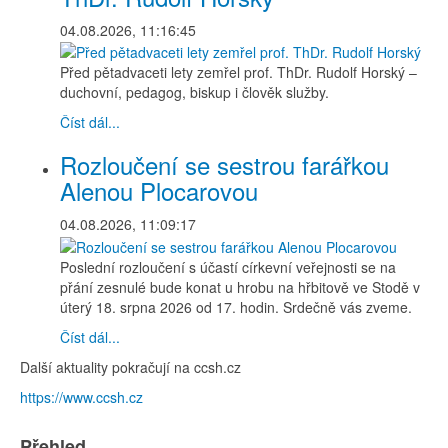
04.08.2026, 11:16:45
Před pětadvaceti lety zemřel prof. ThDr. Rudolf Horský –
duchovní, pedagog, biskup i člověk služby.
Číst dál...
Rozloučení se sestrou farářkou
Alenou Plocarovou
04.08.2026, 11:09:17
Poslední rozloučení s účastí církevní veřejnosti se na
přání zesnulé bude konat u hrobu na hřbitově ve Stodě v
úterý 18. srpna 2026 od 17. hodin. Srdečně vás zveme.
Číst dál...
Další aktuality pokračují na ccsh.cz
https://www.ccsh.cz
Přehled