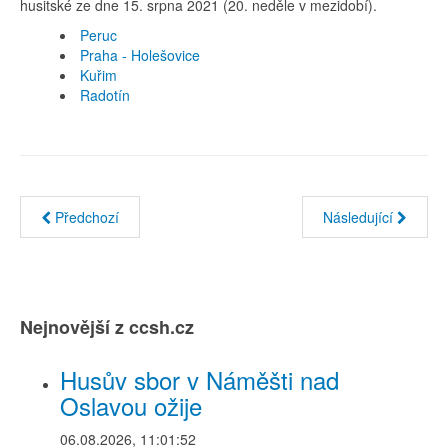
husitské ze dne 15. srpna 2021 (20. neděle v mezidobí).
Peruc
Praha - Holešovice
Kuřim
Radotín
Předchozí
Následující
Nejnovější z ccsh.cz
Husův sbor v Náměšti nad
Oslavou ožije
06.08.2026, 11:01:52