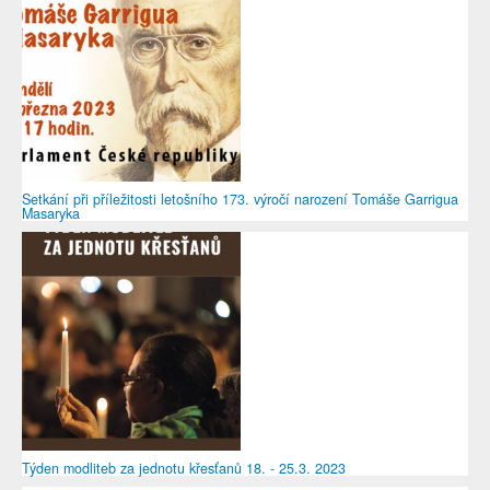
Setkání při příležitosti letošního 173. výročí narození Tomáše Garrigua
Masaryka
Týden modliteb za jednotu křesťanů 18. - 25.3. 2023