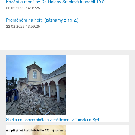
Kázání a modlitby Dr. Heleny Smolové k neděli 19.2.
22.02.2023 14:01:25
Proměnění na hoře (záznamy z 19.2.)
22.02.2023 13:59:25
Sbírka na pomoc obětem zemětřesení v Turecku a Sýrii