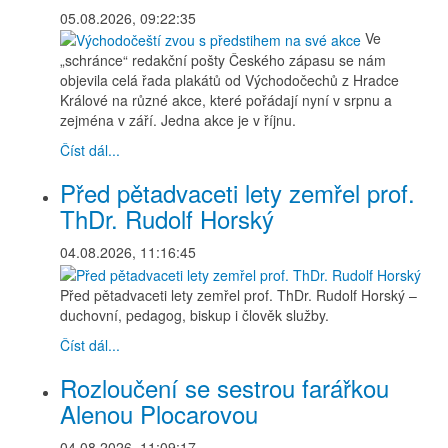
05.08.2026, 09:22:35
Ve
„schránce“ redakční pošty Českého zápasu se nám
objevila celá řada plakátů od Východočechů z Hradce
Králové na různé akce, které pořádají nyní v srpnu a
zejména v září. Jedna akce je v říjnu.
Číst dál...
Před pětadvaceti lety zemřel prof.
ThDr. Rudolf Horský
04.08.2026, 11:16:45
Před pětadvaceti lety zemřel prof. ThDr. Rudolf Horský –
duchovní, pedagog, biskup i člověk služby.
Číst dál...
Rozloučení se sestrou farářkou
Alenou Plocarovou
04.08.2026, 11:09:17