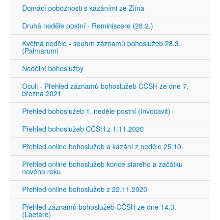
Domácí pobožnosti s kázáními ze Zlína
Druhá neděle postní - Reminiscere (28.2.)
Květná neděle - souhrn záznamů bohoslužeb 28.3.
(Palmarum)
Nedělní bohoslužby
Oculi - Přehled záznamů bohoslužeb CČSH ze dne 7.
března 2021
Přehled bohoslužeb 1. neděle postní (Invocavit)
Přehled bohoslužeb CČSH z 1.11.2020
Přehled online bohoslužeb a kázání z neděle 25.10.
Přehled online bohoslužeb konce starého a začátku
nového roku
Přehled online bohoslužeb z 22.11.2020
Přehled záznamů bohoslužeb CČSH ze dne 14.3.
(Laetare)