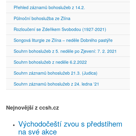
Přehled záznamů bohoslužeb z 14.2.
Půlnoční bohoslužba ze Zlína
Rozloučení se Zdeňkem Svobodou (1927-2021)
Songová liturgie ze Zlína – neděle Dobrého pastýře
Souhrn bohoslužeb z 5. neděle po Zjevení: 7. 2. 2021
Souhrn bohoslužeb z neděle 6.2.2022
Souhrn záznamů bohoslužeb 21.3. (Judica)
Souhrn záznamů bohoslužeb z 24. ledna '21
Nejnovější z ccsh.cz
Východočeští zvou s předstihem
na své akce