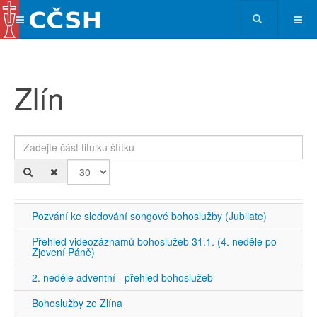
Zlín
Zadejte část titulku štítku
Po
Pozvání ke sledování songové bohoslužby (Jubilate)
Přehled videozáznamů bohoslužeb 31.1. (4. neděle po
Zjevení Páně)
2. neděle adventní - přehled bohoslužeb
Bohoslužby ze Zlína