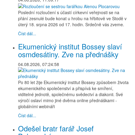
Poslední rozloučení s účastí církevní veřejnosti se na
přání zesnulé bude konat u hrobu na hřbitově ve Stodě v
úterý 18. srpna 2026 od 17. hodin. Srdečně vás zveme.
Číst dál...
Ekumenický institut Bossey slaví
osmdesátiny. Zve na přednášky
04.08.2026, 07:24:58
Po 80 let žije Ekumenický institut Bossey způsobem života
ekumenického společenství a přispívá ke smíření,
viditelné jednotě, společnému svědectví a diakonii. Své
výročí oslaví mimo jiné dvěma online přednáškami -
globálními webináři
Číst dál...
Odešel bratr farář Josef