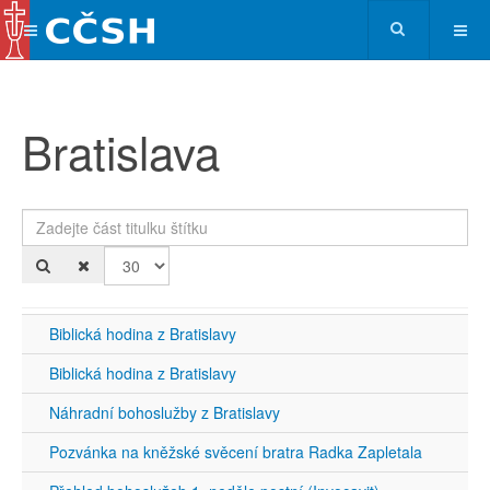
Bratislava
Zadejte část titulku štítku
Po
Biblická hodina z Bratislavy
Biblická hodina z Bratislavy
Náhradní bohoslužby z Bratislavy
Pozvánka na kněžské svěcení bratra Radka Zapletala