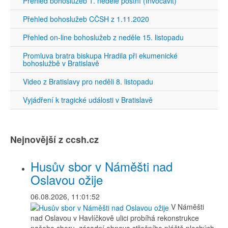
Přehled bohoslužeb 1. neděle postní (Invocavit)
Přehled bohoslužeb CČSH z 1.11.2020
Přehled on-line bohoslužeb z neděle 15. listopadu
Promluva bratra biskupa Hradila při ekumenické
bohoslužbě v Bratislavě
Video z Bratislavy pro neděli 8. listopadu
Vyjádření k tragické události v Bratislavě
Nejnovější z ccsh.cz
Husův sbor v Náměšti nad
Oslavou ožije
06.08.2026, 11:01:52
V Náměšti
nad Oslavou v Havlíčkově ulici probíhá rekonstrukce