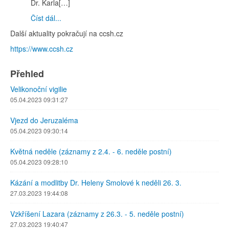
Dr. Karla[…]
Číst dál...
Další aktuality pokračují na ccsh.cz
https://www.ccsh.cz
Přehled
Velikonoční vigilie
05.04.2023 09:31:27
Vjezd do Jeruzaléma
05.04.2023 09:30:14
Květná neděle (záznamy z 2.4. - 6. neděle postní)
05.04.2023 09:28:10
Kázání a modlitby Dr. Heleny Smolové k neděli 26. 3.
27.03.2023 19:44:08
Vzkříšení Lazara (záznamy z 26.3. - 5. neděle postní)
27.03.2023 19:40:47