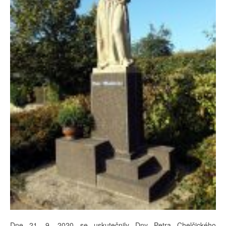
Dne 21. 9. 2020 se uskutečnily Dny Petra Chelčického