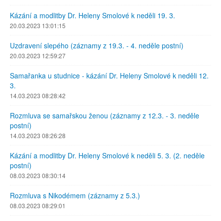
Kázání a modlitby Dr. Heleny Smolové k neděli 19. 3.
20.03.2023 13:01:15
Uzdravení slepého (záznamy z 19.3. - 4. neděle postní)
20.03.2023 12:59:27
Samařanka u studnice - kázání Dr. Heleny Smolové k neděli 12.
3.
14.03.2023 08:28:42
Rozmluva se samařskou ženou (záznamy z 12.3. - 3. neděle
postní)
14.03.2023 08:26:28
Kázání a modlitby Dr. Heleny Smolové k neděli 5. 3. (2. neděle
postní)
08.03.2023 08:30:14
Rozmluva s Nikodémem (záznamy z 5.3.)
08.03.2023 08:29:01