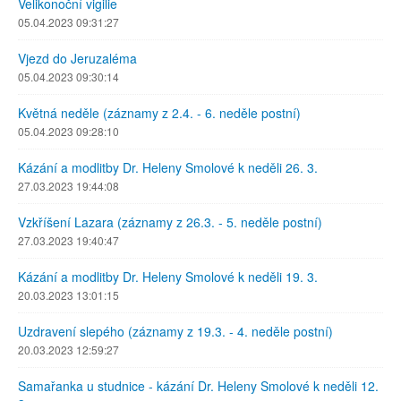
Velikonoční vigilie
05.04.2023 09:31:27
Vjezd do Jeruzaléma
05.04.2023 09:30:14
Květná neděle (záznamy z 2.4. - 6. neděle postní)
05.04.2023 09:28:10
Kázání a modlitby Dr. Heleny Smolové k neděli 26. 3.
27.03.2023 19:44:08
Vzkříšení Lazara (záznamy z 26.3. - 5. neděle postní)
27.03.2023 19:40:47
Kázání a modlitby Dr. Heleny Smolové k neděli 19. 3.
20.03.2023 13:01:15
Uzdravení slepého (záznamy z 19.3. - 4. neděle postní)
20.03.2023 12:59:27
Samařanka u studnice - kázání Dr. Heleny Smolové k neděli 12.