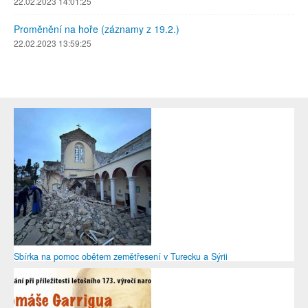
22.02.2023 14:01:25
Proměnění na hoře (záznamy z 19.2.)
22.02.2023 13:59:25
Sbírka na pomoc obětem zemětřesení v Turecku a Sýrii