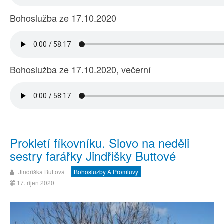
Bohoslužba ze 17.10.2020
Bohoslužba ze 17.10.2020, večerní
Prokletí fíkovníku. Slovo na neděli
sestry farářky Jindřišky Buttové
Jindřiška Buttová
Bohoslužby A Promluvy
17. říjen 2020