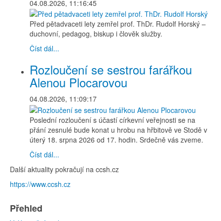
04.08.2026, 11:16:45
Před pětadvaceti lety zemřel prof. ThDr. Rudolf Horský –
duchovní, pedagog, biskup i člověk služby.
Číst dál...
Rozloučení se sestrou farářkou
Alenou Plocarovou
04.08.2026, 11:09:17
Poslední rozloučení s účastí církevní veřejnosti se na
přání zesnulé bude konat u hrobu na hřbitově ve Stodě v
úterý 18. srpna 2026 od 17. hodin. Srdečně vás zveme.
Číst dál...
Další aktuality pokračují na ccsh.cz
https://www.ccsh.cz
Přehled