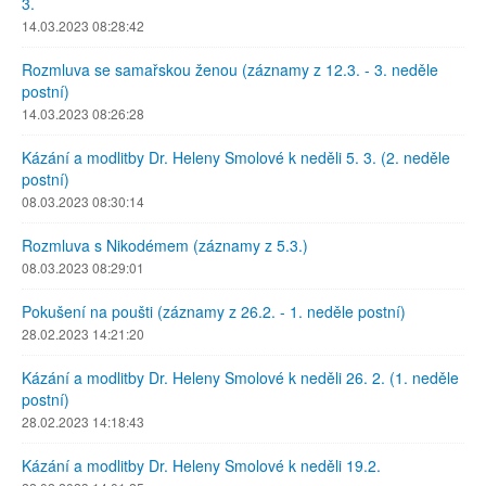
3.
14.03.2023 08:28:42
Rozmluva se samařskou ženou (záznamy z 12.3. - 3. neděle
postní)
14.03.2023 08:26:28
Kázání a modlitby Dr. Heleny Smolové k neděli 5. 3. (2. neděle
postní)
08.03.2023 08:30:14
Rozmluva s Nikodémem (záznamy z 5.3.)
08.03.2023 08:29:01
Pokušení na poušti (záznamy z 26.2. - 1. neděle postní)
28.02.2023 14:21:20
Kázání a modlitby Dr. Heleny Smolové k neděli 26. 2. (1. neděle
postní)
28.02.2023 14:18:43
Kázání a modlitby Dr. Heleny Smolové k neděli 19.2.