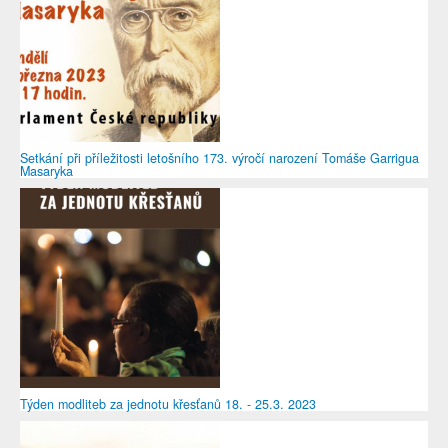
Setkání při příležitosti letošního 173. výročí narození Tomáše Garrigua
Masaryka
Týden modliteb za jednotu křesťanů 18. - 25.3. 2023