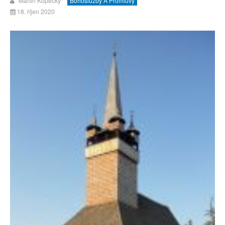
Martin Kopecký
Bohoslužby A Promluvy
18. říjen 2020