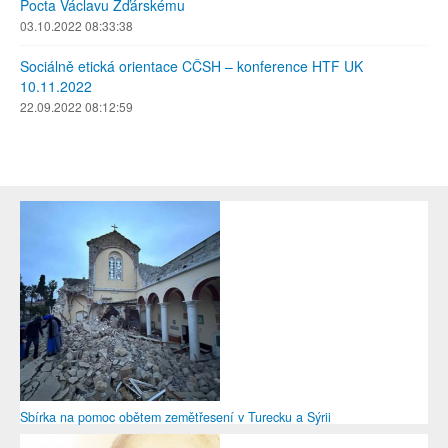
Pocta Václavu Žďárskému
03.10.2022 08:33:38
Sociálně etická orientace CČSH – konference HTF UK
10.11.2022
22.09.2022 08:12:59
Sbírka na pomoc obětem zemětřesení v Turecku a Sýrii