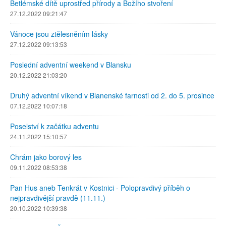
Betlémské dítě uprostřed přírody a Božího stvoření
27.12.2022 09:21:47
Vánoce jsou ztělesněním lásky
27.12.2022 09:13:53
Poslední adventní weekend v Blansku
20.12.2022 21:03:20
Druhý adventní víkend v Blanenské farnosti od 2. do 5. prosince
07.12.2022 10:07:18
Poselství k začátku adventu
24.11.2022 15:10:57
Chrám jako borový les
09.11.2022 08:53:38
Pan Hus aneb Tenkrát v Kostnici - Polopravdivý příběh o
nejpravdivější pravdě (11.11.)
20.10.2022 10:39:38