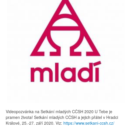
Videopozvánka na Setkání mladých CČSH 2020 U Tebe je
pramen života! Setkání mladých CČSH a jejich přátel v Hradci
Králové, 25.-27. září 2020. Viz:
https://www.setkani-ccsh.cz/