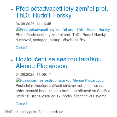
Před pětadvaceti lety zemřel prof.
ThDr. Rudolf Horský
04.08.2026, 11:16:45
Před pětadvaceti lety zemřel prof. ThDr. Rudolf Horský –
duchovní, pedagog, biskup i člověk služby.
Číst dál...
Rozloučení se sestrou farářkou
Alenou Plocarovou
04.08.2026, 11:09:17
Poslední rozloučení s účastí církevní veřejnosti se na
přání zesnulé bude konat u hrobu na hřbitově ve Stodě v
úterý 18. srpna 2026 od 17. hodin. Srdečně vás zveme.
Číst dál...
Další aktuality pokračují na ccsh.cz