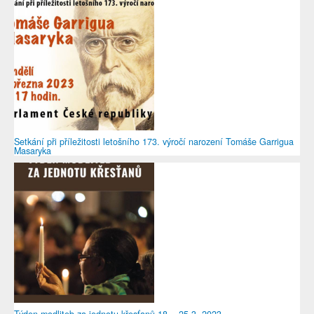
Setkání při příležitosti letošního 173. výročí narození Tomáše Garrigua
Masaryka
Týden modliteb za jednotu křesťanů 18. - 25.3. 2023