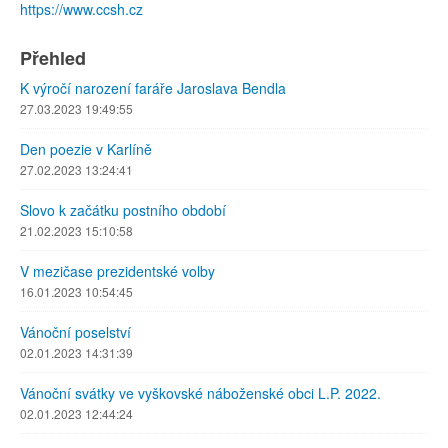
https://www.ccsh.cz
Přehled
K výročí narození faráře Jaroslava Bendla
27.03.2023 19:49:55
Den poezie v Karlíně
27.02.2023 13:24:41
Slovo k začátku postního období
21.02.2023 15:10:58
V mezičase prezidentské volby
16.01.2023 10:54:45
Vánoční poselství
02.01.2023 14:31:39
Vánoční svátky ve vyškovské náboženské obci L.P. 2022.
02.01.2023 12:44:24