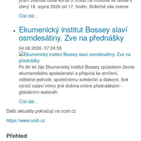
úterý 18. srpna 2026 od 17. hodin. Srdečně vás zveme.
Číst dál...
Ekumenický institut Bossey slaví
osmdesátiny. Zve na přednášky
04.08.2026, 07:24:58
Po 80 let žije Ekumenický institut Bossey způsobem života
ekumenického společenství a přispívá ke smíření,
viditelné jednotě, společnému svědectví a diakonii. Své
výročí oslaví mimo jiné dvěma online přednáškami -
globálními webináři
Číst dál...
Další aktuality pokračují na ccsh.cz
https://www.ccsh.cz
Přehled