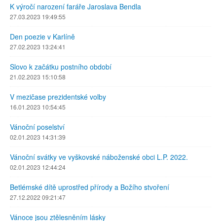
K výročí narození faráře Jaroslava Bendla
27.03.2023 19:49:55
Den poezie v Karlíně
27.02.2023 13:24:41
Slovo k začátku postního období
21.02.2023 15:10:58
V mezičase prezidentské volby
16.01.2023 10:54:45
Vánoční poselství
02.01.2023 14:31:39
Vánoční svátky ve vyškovské náboženské obci L.P. 2022.
02.01.2023 12:44:24
Betlémské dítě uprostřed přírody a Božího stvoření
27.12.2022 09:21:47
Vánoce jsou ztělesněním lásky