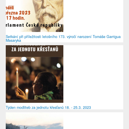
Setkání při příležitosti letošního 173. výročí narození Tomáše Garrigua
Masaryka
Týden modliteb za jednotu křesťanů 18. - 25.3. 2023