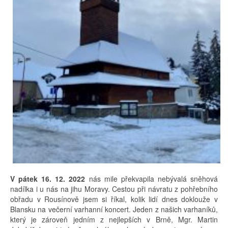
V pátek 16. 12. 2022
nás mile překvapila nebývalá sněhová
nadílka i u nás na jihu Moravy. Cestou při návratu z pohřebního
obřadu v Rousínově jsem si říkal, kolik lidí dnes doklouže v
Blansku na večerní varhanní koncert. Jeden z našich varhaníků,
který je zároveň jedním z nejlepších v Brně, Mgr. Martin