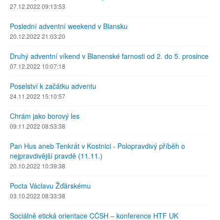
27.12.2022 09:13:53
Poslední adventní weekend v Blansku
20.12.2022 21:03:20
Druhý adventní víkend v Blanenské farnosti od 2. do 5. prosince
07.12.2022 10:07:18
Poselství k začátku adventu
24.11.2022 15:10:57
Chrám jako borový les
09.11.2022 08:53:38
Pan Hus aneb Tenkrát v Kostnici - Polopravdivý příběh o
nejpravdivější pravdě (11.11.)
20.10.2022 10:39:38
Pocta Václavu Žďárskému
03.10.2022 08:33:38
Sociálně etická orientace CČSH – konference HTF UK