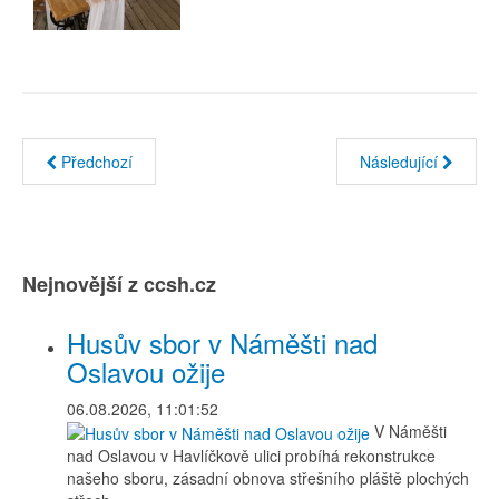
Předchozí
Následující
Nejnovější z ccsh.cz
Husův sbor v Náměšti nad
Oslavou ožije
06.08.2026, 11:01:52
V Náměšti
nad Oslavou v Havlíčkově ulici probíhá rekonstrukce
našeho sboru, zásadní obnova střešního pláště plochých