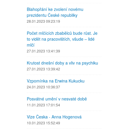
Blahopřání ke zvolení novému
prezidentu České republiky
28.01.2023 09:23:19
Počet mlčících zbabělců bude růst. Je
to vidět na pracovištích, všude – lidé
mlčí
27.01.2023 13:41:39
Krutost dnešní doby a vliv na psychiku
27.01.2023 13:39:42
Vzpomínka na Erwina Kukucku
24.01.2023 10:36:37
Posvátné umění v nesvaté době
11.01.2023 17:01:54
Vize Česka - Anna Hogenová
10.01.2023 15:52:49