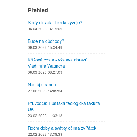
Přehled
Starý člověk - brzda vývoje?
06.04.2023 14:19:09
Bude na důchody?
09.03.2023 15:34:49
Křížová cesta - výstava obrazů
Vladimíra Wagnera
08.03.2023 08:27:03
Nestůj stranou
27.02.2023 14:05:34
Průvodce: Husitská teologická fakulta
UK
23.02.2023 11:33:18
Roční doby a svátky očima zvířátek
22.02.2023 13:38:38