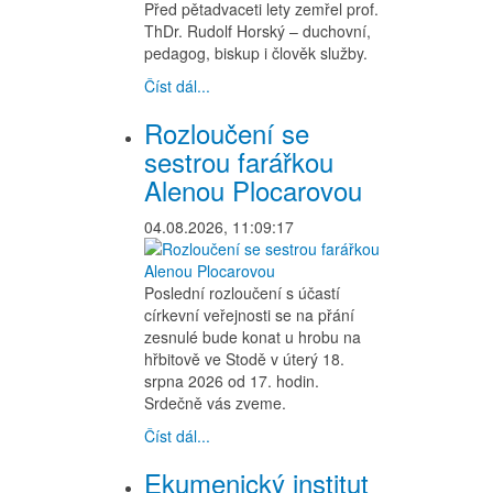
Před pětadvaceti lety zemřel prof.
ThDr. Rudolf Horský – duchovní,
pedagog, biskup i člověk služby.
Číst dál...
Rozloučení se
sestrou farářkou
Alenou Plocarovou
04.08.2026, 11:09:17
Poslední rozloučení s účastí
církevní veřejnosti se na přání
zesnulé bude konat u hrobu na
hřbitově ve Stodě v úterý 18.
srpna 2026 od 17. hodin.
Srdečně vás zveme.
Číst dál...
Ekumenický institut