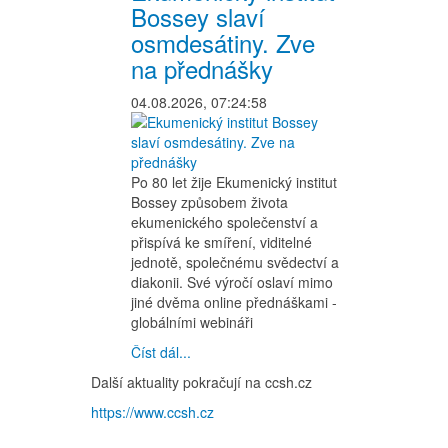
Bossey slaví
osmdesátiny. Zve
na přednášky
04.08.2026, 07:24:58
Po 80 let žije Ekumenický institut
Bossey způsobem života
ekumenického společenství a
přispívá ke smíření, viditelné
jednotě, společnému svědectví a
diakonii. Své výročí oslaví mimo
jiné dvěma online přednáškami -
globálními webináři
Číst dál...
Další aktuality pokračují na ccsh.cz
https://www.ccsh.cz