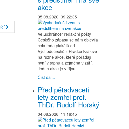
akce
05.08.2026, 09:22:35
ící
Ve „schránce“ redakční pošty
Českého zápasu se nám objevila
celá řada plakátů od
Východočechů z Hradce Králové
na různé akce, které pořádají
nyní v srpnu a zejména v září.
Jedna akce je v říjnu.
Číst dál...
Před pětadvaceti
lety zemřel prof.
ThDr. Rudolf Horský
04.08.2026, 11:16:45