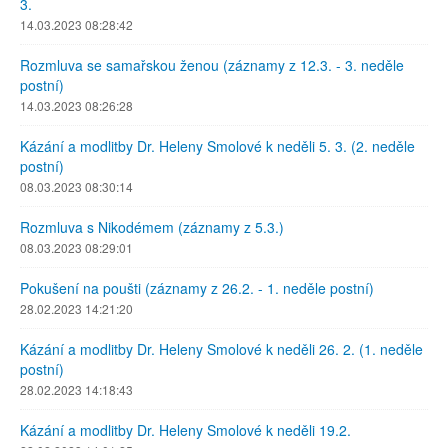
3.
14.03.2023 08:28:42
Rozmluva se samařskou ženou (záznamy z 12.3. - 3. neděle
postní)
14.03.2023 08:26:28
Kázání a modlitby Dr. Heleny Smolové k neděli 5. 3. (2. neděle
postní)
08.03.2023 08:30:14
Rozmluva s Nikodémem (záznamy z 5.3.)
08.03.2023 08:29:01
Pokušení na poušti (záznamy z 26.2. - 1. neděle postní)
28.02.2023 14:21:20
Kázání a modlitby Dr. Heleny Smolové k neděli 26. 2. (1. neděle
postní)
28.02.2023 14:18:43
Kázání a modlitby Dr. Heleny Smolové k neděli 19.2.