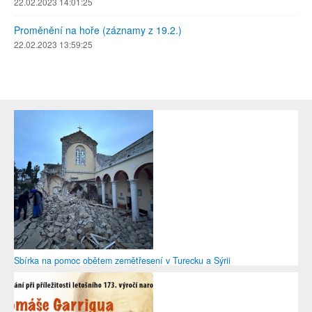
22.02.2023 14:01:25
Proměnění na hoře (záznamy z 19.2.)
22.02.2023 13:59:25
Sbírka na pomoc obětem zemětřesení v Turecku a Sýrii