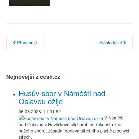
Předchozí
Následující
Nejnovější z ccsh.cz
Husův sbor v Náměšti nad
Oslavou ožije
06.08.2026, 11:01:52
V Náměšti
nad Oslavou v Havlíčkově ulici probíhá rekonstrukce
našeho sboru, zásadní obnova střešního pláště plochých
střech.