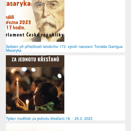
Setkání při příležitosti letošního 173. výročí narození Tomáše Garrigua
Masaryka
Týden modliteb za jednotu křesťanů 18. - 25.3. 2023