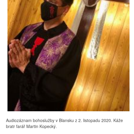
Audiozáznam bohoslužby v Blansku z 2. listopadu 2020. Káže
bratr farář Martin Kopecký.