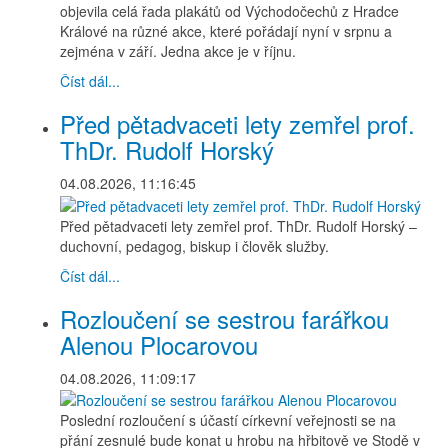
objevila celá řada plakátů od Východočechů z Hradce
Králové na různé akce, které pořádají nyní v srpnu a
zejména v září. Jedna akce je v říjnu.
Číst dál...
Před pětadvaceti lety zemřel prof.
ThDr. Rudolf Horský
04.08.2026, 11:16:45
Před pětadvaceti lety zemřel prof. ThDr. Rudolf Horský –
duchovní, pedagog, biskup i člověk služby.
Číst dál...
Rozloučení se sestrou farářkou
Alenou Plocarovou
04.08.2026, 11:09:17
Poslední rozloučení s účastí církevní veřejnosti se na
přání zesnulé bude konat u hrobu na hřbitově ve Stodě v