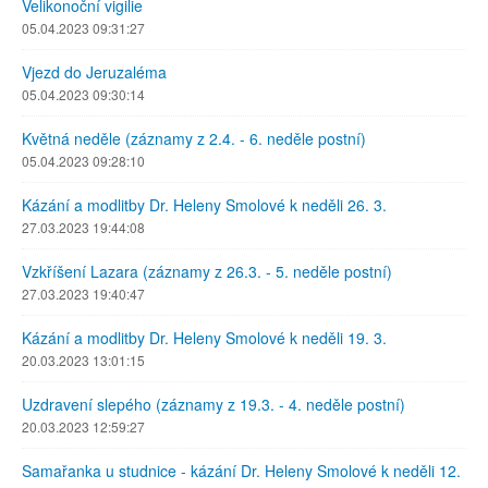
Velikonoční vigilie
05.04.2023 09:31:27
Vjezd do Jeruzaléma
05.04.2023 09:30:14
Květná neděle (záznamy z 2.4. - 6. neděle postní)
05.04.2023 09:28:10
Kázání a modlitby Dr. Heleny Smolové k neděli 26. 3.
27.03.2023 19:44:08
Vzkříšení Lazara (záznamy z 26.3. - 5. neděle postní)
27.03.2023 19:40:47
Kázání a modlitby Dr. Heleny Smolové k neděli 19. 3.
20.03.2023 13:01:15
Uzdravení slepého (záznamy z 19.3. - 4. neděle postní)
20.03.2023 12:59:27
Samařanka u studnice - kázání Dr. Heleny Smolové k neděli 12.