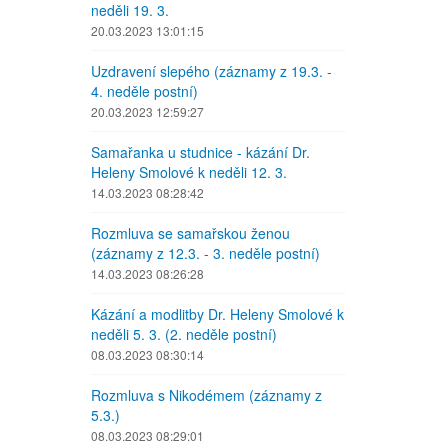
neděli 19. 3.
20.03.2023 13:01:15
Uzdravení slepého (záznamy z 19.3. -
4. neděle postní)
20.03.2023 12:59:27
Samařanka u studnice - kázání Dr.
Heleny Smolové k neděli 12. 3.
14.03.2023 08:28:42
Rozmluva se samařskou ženou
(záznamy z 12.3. - 3. neděle postní)
14.03.2023 08:26:28
Kázání a modlitby Dr. Heleny Smolové k
neděli 5. 3. (2. neděle postní)
08.03.2023 08:30:14
Rozmluva s Nikodémem (záznamy z
5.3.)
08.03.2023 08:29:01