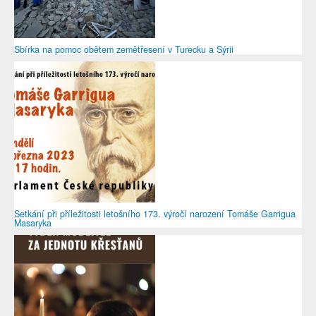
Sbírka na pomoc obětem zemětřesení v Turecku a Sýrii
Setkání při příležitosti letošního 173. výročí narození Tomáše Garrigua
Masaryka