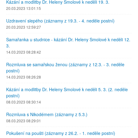
Kázání a modlitby Dr. Heleny Smolové k neděli 19. 3.
20.03.2023 13:01:15
Uzdravení slepého (záznamy z 19.3. - 4. neděle postní)
20.03.2023 12:59:27
Samařanka u studnice - kázání Dr. Heleny Smolové k neděli 12.
3.
14.03.2023 08:28:42
Rozmluva se samařskou ženou (záznamy z 12.3. - 3. neděle
postní)
14.03.2023 08:26:28
Kázání a modlitby Dr. Heleny Smolové k neděli 5. 3. (2. neděle
postní)
08.03.2023 08:30:14
Rozmluva s Nikodémem (záznamy z 5.3.)
08.03.2023 08:29:01
Pokušení na poušti (záznamy z 26.2. - 1. neděle postní)