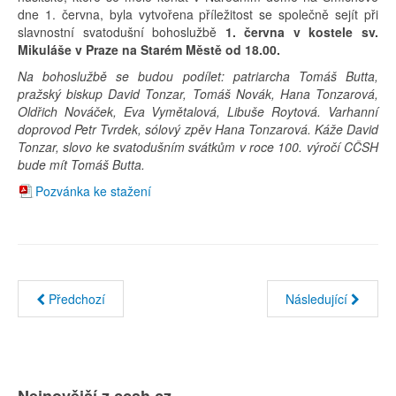
dne 1. června, byla vytvořena příležitost se společně sejít při
slavnostní svatodušní bohoslužbě
1. června v kostele sv.
Mikuláše v Praze na Starém Městě od 18.00.
Na bohoslužbě se budou podílet: patriarcha Tomáš Butta,
pražský biskup David Tonzar, Tomáš Novák, Hana Tonzarová,
Oldřich Nováček, Eva Vymětalová, Libuše Roytová. Varhanní
doprovod Petr Tvrdek, sólový zpěv Hana Tonzarová. Káže David
Tonzar, slovo ke svatodušním svátkům v roce 100. výročí CČSH
bude mít Tomáš Butta.
Pozvánka ke stažení
Předchozí
Následující