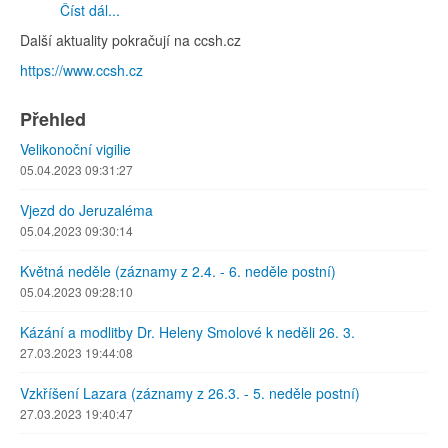
Číst dál...
Další aktuality pokračují na ccsh.cz
https://www.ccsh.cz
Přehled
Velikonoční vigilie
05.04.2023 09:31:27
Vjezd do Jeruzaléma
05.04.2023 09:30:14
Květná neděle (záznamy z 2.4. - 6. neděle postní)
05.04.2023 09:28:10
Kázání a modlitby Dr. Heleny Smolové k neděli 26. 3.
27.03.2023 19:44:08
Vzkříšení Lazara (záznamy z 26.3. - 5. neděle postní)
27.03.2023 19:40:47