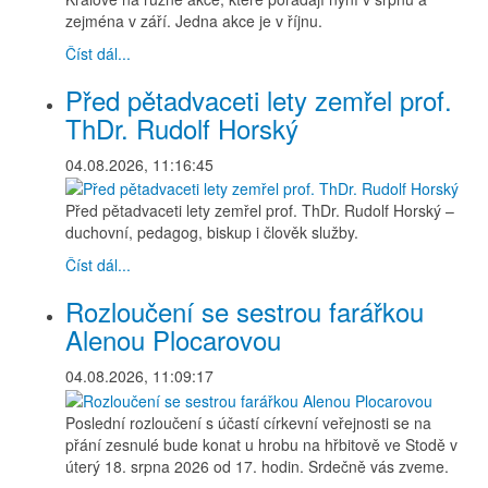
zejména v září. Jedna akce je v říjnu.
Číst dál...
Před pětadvaceti lety zemřel prof.
ThDr. Rudolf Horský
04.08.2026, 11:16:45
Před pětadvaceti lety zemřel prof. ThDr. Rudolf Horský –
duchovní, pedagog, biskup i člověk služby.
Číst dál...
Rozloučení se sestrou farářkou
Alenou Plocarovou
04.08.2026, 11:09:17
Poslední rozloučení s účastí církevní veřejnosti se na
přání zesnulé bude konat u hrobu na hřbitově ve Stodě v
úterý 18. srpna 2026 od 17. hodin. Srdečně vás zveme.