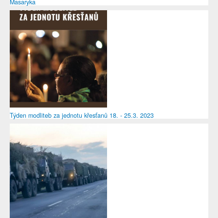
Masaryka
Týden modliteb za jednotu křesťanů 18. - 25.3. 2023