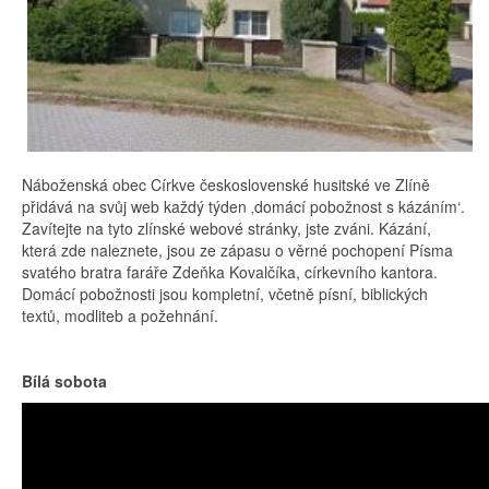
Náboženská obec Církve československé husitské ve Zlíně
přidává na svůj web každý týden ‚domácí pobožnost s kázáním‘.
Zavítejte na tyto zlínské webové stránky, jste zváni. Kázání,
která zde naleznete, jsou ze zápasu o věrné pochopení Písma
svatého bratra faráře Zdeňka Kovalčíka, církevního kantora.
Domácí pobožnosti jsou kompletní, včetně písní, biblických
textů, modliteb a požehnání.
Bílá sobota