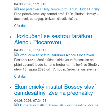
04.08.2026, 11:16:45
Před pětadvaceti lety zemřel prof. ThDr. Rudolf Horský –
duchovní, pedagog, biskup i člověk služby.
Číst dál...
Rozloučení se sestrou farářkou
Alenou Plocarovou
04.08.2026, 11:09:17
Poslední rozloučení s účastí církevní veřejnosti se na
přání zesnulé bude konat u hrobu na hřbitově ve Stodě v
úterý 18. srpna 2026 od 17. hodin. Srdečně vás zveme.
Číst dál...
Ekumenický institut Bossey slaví
osmdesátiny. Zve na přednášky
04.08.2026, 07:24:58