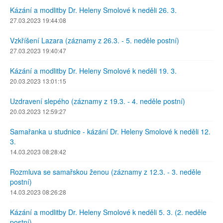
Kázání a modlitby Dr. Heleny Smolové k neděli 26. 3.
27.03.2023 19:44:08
Vzkříšení Lazara (záznamy z 26.3. - 5. neděle postní)
27.03.2023 19:40:47
Kázání a modlitby Dr. Heleny Smolové k neděli 19. 3.
20.03.2023 13:01:15
Uzdravení slepého (záznamy z 19.3. - 4. neděle postní)
20.03.2023 12:59:27
Samařanka u studnice - kázání Dr. Heleny Smolové k neděli 12.
3.
14.03.2023 08:28:42
Rozmluva se samařskou ženou (záznamy z 12.3. - 3. neděle
postní)
14.03.2023 08:26:28
Kázání a modlitby Dr. Heleny Smolové k neděli 5. 3. (2. neděle
postní)