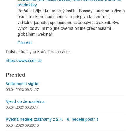
Po 80 let žije Ekumenický institut Bossey způsobem života
ekumenického společenství a přispívá ke smíření,
viditelné jednotě, společnému svědectví a diakonii. Své
výročí oslaví mimo jiné dvěma online přednáškami -
globálními webináři
Číst dál...
Další aktuality pokračují na ccsh.cz
https://www.ccsh.cz
Přehled
Velikonoční vigilie
05.04.2023 09:31:27
Vjezd do Jeruzaléma
05.04.2023 09:30:14
Květná neděle (záznamy z 2.4. - 6. neděle postní)
05.04.2023 09:28:10