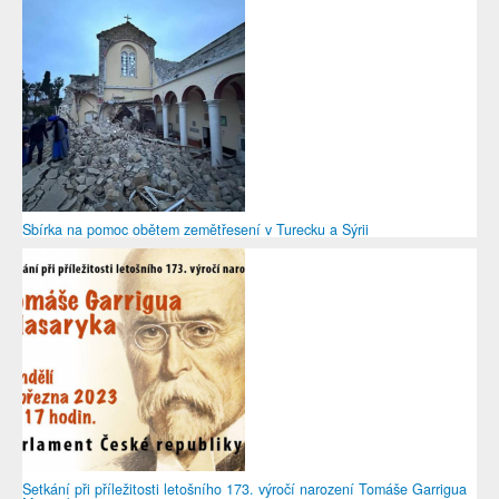
Sbírka na pomoc obětem zemětřesení v Turecku a Sýrii
Setkání při příležitosti letošního 173. výročí narození Tomáše Garrigua